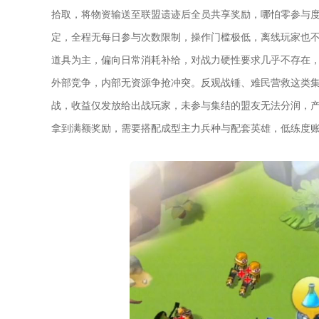
拾取，将物资输送至联盟遗迹后全员共享奖励，哪怕零参与
定，全程无每日参与次数限制，操作门槛极低，离线玩家也
道具为主，偏向日常消耗补给，对战力硬性要求几乎不存在
外部竞争，内部无资源争抢冲突。反观战锤、难民营救这类
战，收益仅发放给出战玩家，未参与集结的盟友无法分润，
拿到满额奖励，需要搭配成型主力兵种与配套英雄，低练度