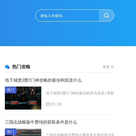
热门攻略
更多
地下城堡2图1门神攻略的最佳构筑是什么
地下城堡2图1门神的最佳构筑为圣龙+双祭司+火法，这套阵
05-28
三国志战略版中曹纯的获取条件是什么
三国志战略版中曹纯主要依靠名将常驻卡包、赛季限定霸业E