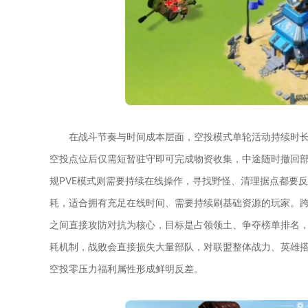
在战斗节奏与时间成本层面，空投模式单轮活动持续时
空投点位后仅需短暂驻守即可完成物资收集，中途随时撤回
规PVE模式则需要持续在线操作，寻找野怪、清理据点都要
耗，适合拥有充足在线时间、需要持续刷基础资源的玩家。
之间直接攻防对抗为核心，目标是占领领土、争夺榜单排名
耗机制，战败会直接损失大量部队，对联盟整体战力、英雄
空投零压力福利属性形成鲜明反差。