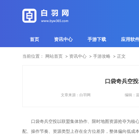
首页
资讯中心
手游下载
应用软
当前位置：
网站首页
资讯中心
手游攻略
正文
口袋奇兵空投
文章来源：
白羽网
编辑：
口袋奇兵空投以联盟集体协作、限时地图资源抢夺为核
配、操作节奏、资源类型上存在全方位差异，整体偏向低成