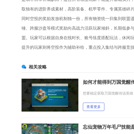
取独有的进阶养成素材，高阶装备、机甲零件、专属英雄碎
同时空投的奖励发放机制独一份，所有物资统一归集到联盟
锤、跨服沙盘等模式奖励向高战力活跃玩家倾斜，长期低参
盟。玩家可以根据自身在线时长、账号练度搭配玩法，休闲
提升的玩家则将空投作为辅助补给，重点投入集结与跨服竞
相关攻略
如何才能得到万国觉醒
查看更多
忘仙宠物万年毛尸技能