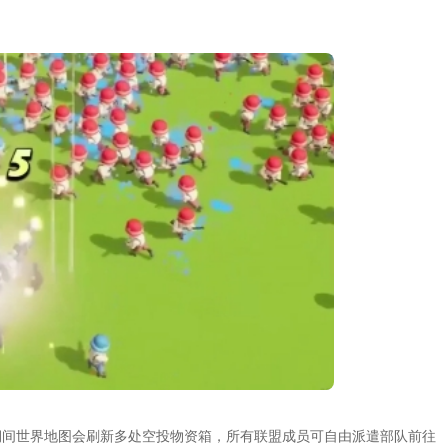
期间世界地图会刷新多处空投物资箱，所有联盟成员可自由派遣部队前往