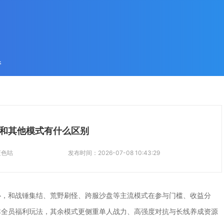
件
和其他模式有什么区别
蓝色咕
发布时间：
2026-07-08 10:43:29
心，和战锤集结、荒野刷怪、跨服沙盘等主流模式在参与门槛、收益分
本全员福利玩法，其余模式更侧重单人战力、高强度对抗与长线养成资源