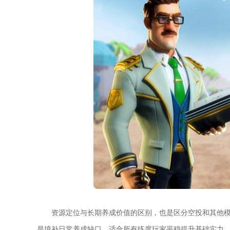
资源定位与长期养成价值的区别，也是区分空投和其他
是填补日常养成缺口，适合所有练度玩家平稳提升基础实力