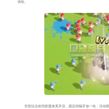
供给。
空投玩法依托联盟体系开启，固定间隔开放一轮，活动