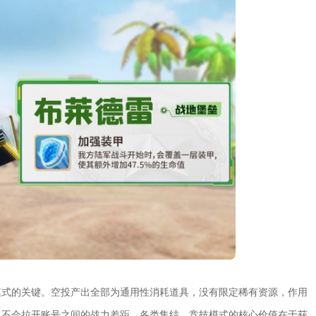
模式的关键。空投产出全部为通用性消耗道具，没有限定稀有资源，作用
，不会拉开账号之间的战力差距。各类集结、竞技模式的核心价值在于获