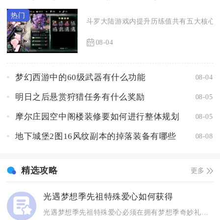
斗罗大陆游戏内提升历练值共有五大核心渠
08-04
梦幻西游中的60级武器有什么功能
08-04
明日之后悬赏狩猎任务有什么奖励
08-05
摩尔庄园空中阁楼装修要如何进行整体规划
08-05
地下城堡2图16风纹副本的掉落装备有哪些
08-08
精选攻略
更多
光遇梦想季先祖特殊爱心如何获得
光遇梦想季先祖特殊爱心必须在拥有梦想季奇妙礼遇卡的前提下，将...