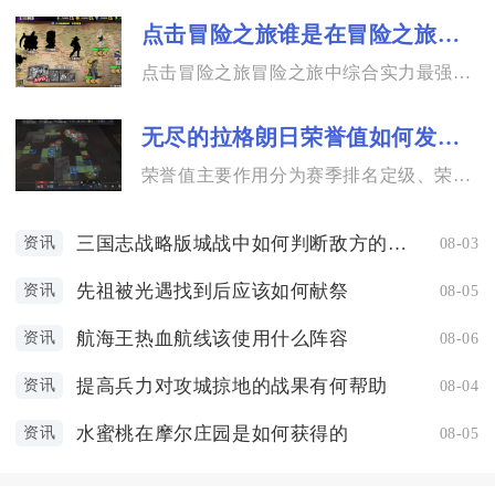
点击冒险之旅谁是在冒险之旅中最厉害的角色
点击冒险之旅冒险之旅中综合实力最强的角色是魔吕布。作为游戏内...
无尽的拉格朗日荣誉值如何发挥作用
荣誉值主要作用分为赛季排名定级、荣誉商店道具兑换、体现星系作...
三国志战略版城战中如何判断敌方的战斗力
资讯
08-03
先祖被光遇找到后应该如何献祭
资讯
08-05
航海王热血航线该使用什么阵容
资讯
08-06
提高兵力对攻城掠地的战果有何帮助
资讯
08-04
水蜜桃在摩尔庄园是如何获得的
资讯
08-05