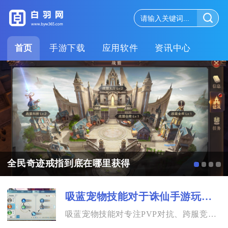
首页
手游下载
应用软件
资讯中心
全民奇迹戒指到底在哪里获得
吸蓝宠物技能对于诛仙手游玩家来说重要吗
吸蓝宠物技能对专注PVP对抗、跨服竞技的诛仙手游玩家至关重要...