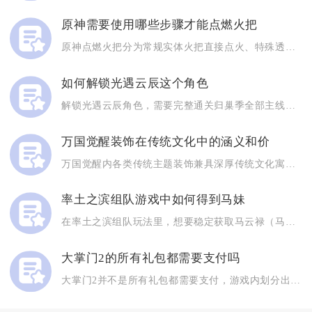
原神需要使用哪些步骤才能点燃火把
原神点燃火把分为常规实体火把直接点火、特殊透明火把前置解密点...
如何解锁光遇云辰这个角色
解锁光遇云辰角色，需要完整通关归巢季全部主线任务，并在云巢地...
万国觉醒装饰在传统文化中的涵义和价
万国觉醒内各类传统主题装饰兼具深厚传统文化寓意、长期战略增益...
率土之滨组队游戏中如何得到马妹
在率土之滨组队玩法里，想要稳定获取马云禄（马妹），核心途径集...
大掌门2的所有礼包都需要支付吗
大掌门2并不是所有礼包都需要支付，游戏内划分出大量零成本可直...