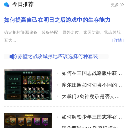
今日推荐
更多
如何提高自己在明日之后游戏中的生存能力
稳定把控资源储备、装备搭配、野外走位、家园防御、状态续航
五大...
[详情]
赤壁之战攻城掠地应该选择何种套装
如何在三国志战略版中获取更多战功
摩尔庄园如何切换不同的工具栏显示
大掌门2剑神秘录是否支持手柄
如何解锁少年三国志零召唤篇的隐藏角色