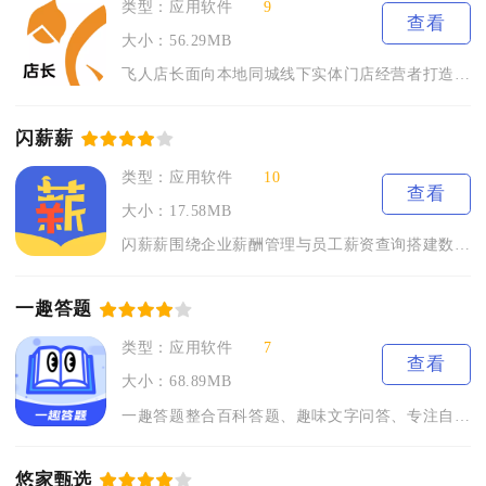
类型：应用软件
9
查看
大小：56.29MB
飞人店长面向本地同城线下实体门店经营者打造，适配餐饮、便利店...
闪薪薪
类型：应用软件
10
查看
大小：17.58MB
闪薪薪围绕企业薪酬管理与员工薪资查询搭建数字化服务渠道，兼顾...
一趣答题
类型：应用软件
7
查看
大小：68.89MB
一趣答题整合百科答题、趣味文字问答、专注自习三类核心功能，覆...
悠家甄选