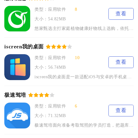
类型：应用软件
8
查看
大小：54.82MB
悠家甄选主打家庭植物健康好物线上选购，依托自有鲜果种植基地搭...
iscreen我的桌面
类型：应用软件
10
查看
大小：56.74MB
iscreen我的桌面是一款适配iOS与安卓的手机桌面美化工...
极速驾培
类型：应用软件
6
查看
大小：71.32MB
极速驾培面向准备考取驾照的学员打造，把题库练习、学时打卡、视...