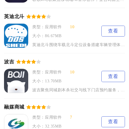
英迪北斗
类型：应用软件
10
查看
大小：86.67MB
英迪北斗围绕车载北斗定位设备搭建车辆管理体系，兼顾个人私家车...
波吉
类型：应用软件
10
查看
大小：13.70MB
波吉聚焦同城剧本杀社交与线下门店预约服务，覆盖新手玩家与资深...
融媒商城
类型：应用软件
7
查看
大小：32.35MB