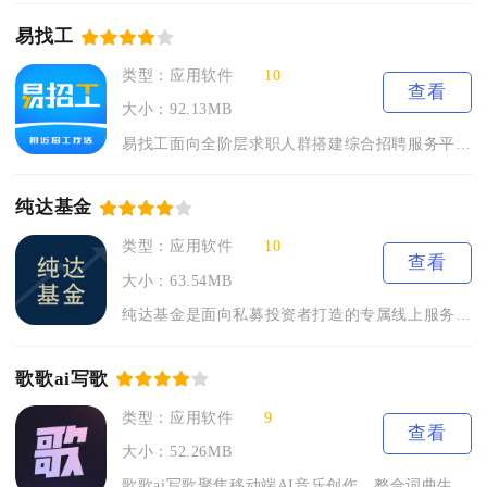
易找工
类型：应用软件
10
查看
大小：92.13MB
易找工面向全阶层求职人群搭建综合招聘服务平台，整合全职、兼职...
纯达基金
类型：应用软件
10
查看
大小：63.54MB
纯达基金是面向私募投资者打造的专属线上服务工具，适配安卓与i...
歌歌ai写歌
类型：应用软件
9
查看
大小：52.26MB
歌歌ai写歌聚焦移动端AI音乐创作，整合词曲生成、编曲演唱、...