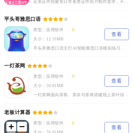
至美证件照聚焦日常各类证件照片制作需求，不用线下照相馆，手机...
平头哥雅思口语
类型：应用软件
6
查看
大小：12.33MB
平头哥雅思口语主打AI智能雅思口语模拟练习，面向所有备考雅思...
一灯茶网
类型：应用软件
9
查看
大小：50.81MB
一灯茶网面向茶客、茶农与茶商搭建线上茶叶综合服务平台，覆盖茶...
老板计算器
类型：应用软件
6
查看
大小：76.91MB