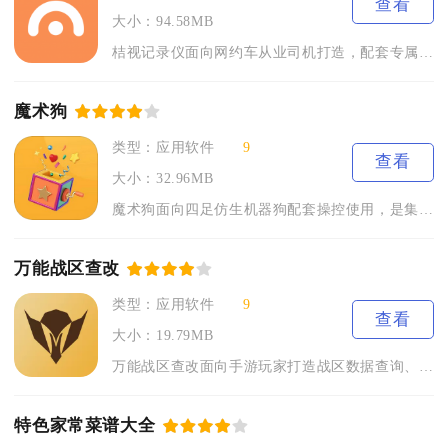
查看
大小：94.58MB
桔视记录仪面向网约车从业司机打造，配套专属车载硬件完成行车记...
魔术狗
类型：应用软件
9
查看
大小：32.96MB
魔术狗面向四足仿生机器狗配套操控使用，是集远程控制、AI交互...
万能战区查改
类型：应用软件
9
查看
大小：19.79MB
万能战区查改面向手游玩家打造战区数据查询、定位切换一体化辅助...
特色家常菜谱大全