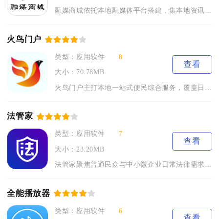
融媒商城依托本地融媒体平台搭建，集本地资讯、线上购物、便民办...
火鸟门户
类型：应用软件
8
查看
大小：70.78MB
火鸟门户主打本地一站式便民综合服务，覆盖日常衣食住行、求职租...
法管家
类型：应用软件
7
查看
大小：23.20MB
法管家聚焦普通民众与中小微企业日常法律需求，依托合规法律AI...
全能播放器
类型：应用软件
6
查看