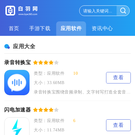
首页
手游下载
应用软件
资讯中心
应用大全
录音转换宝
类型：应用软件
10
查看
大小：33.60MB
录音转换宝围绕音频录制、文字转写打造全套音频处理工具，覆盖职...
闪电加速器
类型：应用软件
6
查看
大小：11.74MB