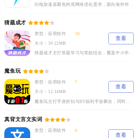
闪电加速器聚焦跨境网络优化需求，面向海外华人、跨境从业者、外...
猜题成才
类型：应用软件
10
查看
大小：30.22MB
猜题成才主打答题学习与奖励结合，覆盖中小学、公考、职业资格等...
魔鱼玩
类型：应用软件
7
查看
大小：12.14MB
魔鱼玩主打手游折扣与BT福利手游聚合，同时搭载手游账号交易板...
真背文言文实词
类型：应用软件
6
查看