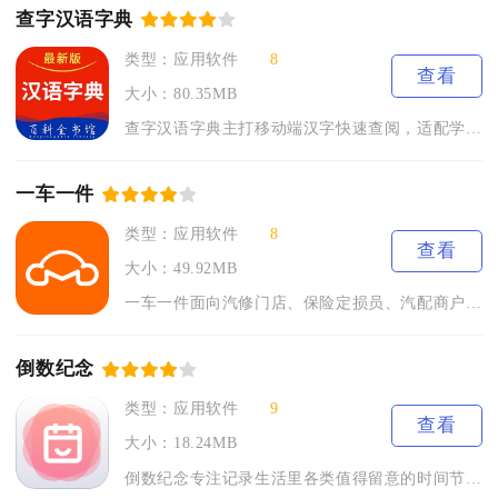
查字汉语字典
类型：应用软件
8
查看
大小：80.35MB
查字汉语字典主打移动端汉字快速查阅，适配学生、文字工作者、日...
一车一件
类型：应用软件
8
查看
大小：49.92MB
一车一件面向汽修门店、保险定损员、汽配商户打造汽车零配件查询...
倒数纪念
类型：应用软件
9
查看
大小：18.24MB
倒数纪念专注记录生活里各类值得留意的时间节点，兼顾正向计时与...