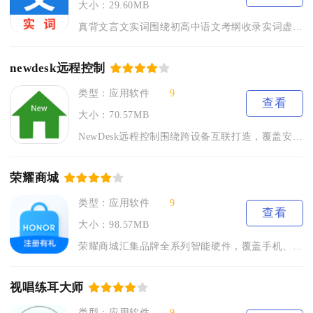
大小：29.60MB
真背文言文实词围绕初高中语文考纲收录实词虚词素材，依托Ank...
newdesk远程控制
类型：应用软件
9
查看
大小：70.57MB
NewDesk远程控制围绕跨设备互联打造，覆盖安卓、iOS、...
荣耀商城
类型：应用软件
9
查看
大小：98.57MB
荣耀商城汇集品牌全系列智能硬件，覆盖手机、平板、笔记本、手表...
视唱练耳大师
类型：应用软件
9