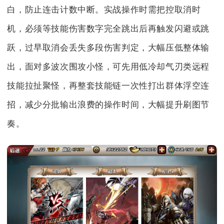
白，防止连击计数中断。实战操作时需把控取消时
机，必须等技能伤害数字完全跳出后再触发闪避或跳
跃，过早取消会丢失多段伤害判定，大幅压低整体输
出，面对多波次围攻小怪，可先用低冷却气刃类远程
技能拉扯聚怪，再整套技能链一次性打出群体浮空连
招，减少分批输出浪费的操作时间，大幅提升刷图节
奏。