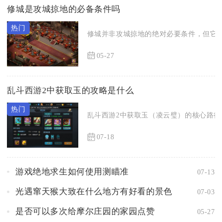
修城是攻城掠地的必备条件吗
修城并非攻城掠地的绝对必要条件，但它是
05-27
乱斗西游2中获取玉的攻略是什么
乱斗西游2中获取玉（凌云璧）的核心路径是
07-18
游戏绝地求生如何使用测瞄准
07-13
光遇窜天猴大致在什么地方有好看的景色
07-03
是否可以多次给摩尔庄园的家园点赞
05-27