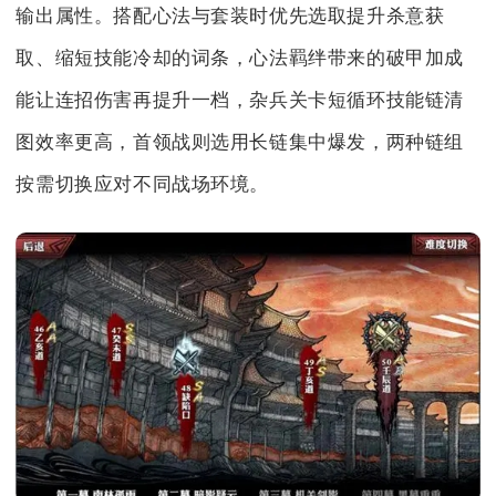
输出属性。搭配心法与套装时优先选取提升杀意获
取、缩短技能冷却的词条，心法羁绊带来的破甲加成
能让连招伤害再提升一档，杂兵关卡短循环技能链清
图效率更高，首领战则选用长链集中爆发，两种链组
按需切换应对不同战场环境。