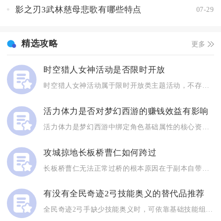
影之刃3武林慈母悲歌有哪些特点
07-29
精选攻略
更多
时空猎人女神活动是否限时开放
时空猎人女神活动属于限时开放类主题活动，不存在永久常驻的入口...
活力体力是否对梦幻西游的赚钱效益有影响
活力体力是梦幻西游中绑定角色基础属性的核心资源，其分配效率直...
攻城掠地长板桥曹仁如何跨过
长板桥曹仁无法正常过桥的根本原因在于副本自带格挡判定机制与冲...
有没有全民奇迹2弓技能奥义的替代品推荐
全民奇迹2弓手缺少技能奥义时，可依靠基础技能组合、天赋加成、...