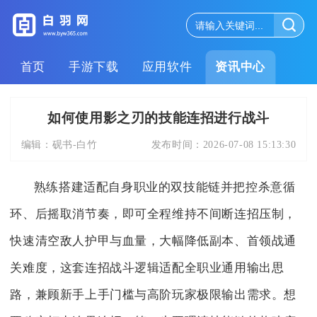
首页
手游下载
应用软件
资讯中心
如何使用影之刃的技能连招进行战斗
编辑：
砚书-白竹
发布时间：
2026-07-08 15:13:30
熟练搭建适配自身职业的双技能链并把控杀意循
环、后摇取消节奏，即可全程维持不间断连招压制，
快速清空敌人护甲与血量，大幅降低副本、首领战通
关难度，这套连招战斗逻辑适配全职业通用输出思
路，兼顾新手上手门槛与高阶玩家极限输出需求。想