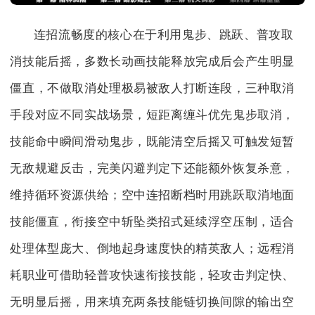
连招流畅度的核心在于利用鬼步、跳跃、普攻取
消技能后摇，多数长动画技能释放完成后会产生明显
僵直，不做取消处理极易被敌人打断连段，三种取消
手段对应不同实战场景，短距离缠斗优先鬼步取消，
技能命中瞬间滑动鬼步，既能清空后摇又可触发短暂
无敌规避反击，完美闪避判定下还能额外恢复杀意，
维持循环资源供给；空中连招断档时用跳跃取消地面
技能僵直，衔接空中斩坠类招式延续浮空压制，适合
处理体型庞大、倒地起身速度快的精英敌人；远程消
耗职业可借助轻普攻快速衔接技能，轻攻击判定快、
无明显后摇，用来填充两条技能链切换间隙的输出空