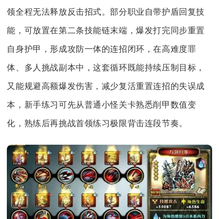
领全程无法释放反击招式。部分职业自带护盾回复技
能，可放置在第二条技能链末端，爆发打完同步重置
自身护甲，形成攻防一体的连招闭环，在高难度罪
体、多人挑战副本中，这套循环既能持续压制目标，
又能规避高额爆发伤害，减少复活重置连招的失误成
本，新手练习可先从普通小怪关卡熟悉削甲数值变
化，熟练后再挑战首领练习极限背击连段节奏。