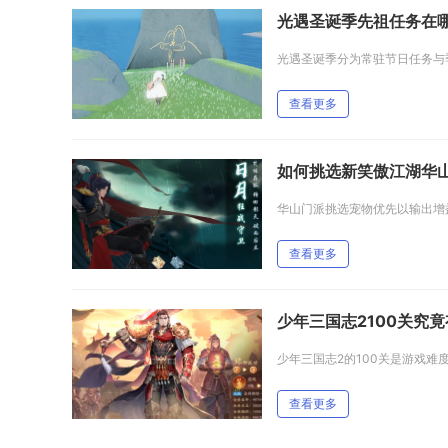
光遇圣诞季先祖任务在
查看更多
如何挑选新笑傲江湖华
查看更多
少年三国志2100关究
查看更多