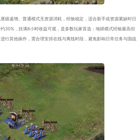
耗逐级递增。普通模式无资源消耗，经验稳定，适合新手或资源紧缺时日
约30%，挂满8小时收益可观，是多数玩家首选；地狱模式经验最高但
可进行其他操作，需合理安排在线与离线时段，避免影响日常任务与国战