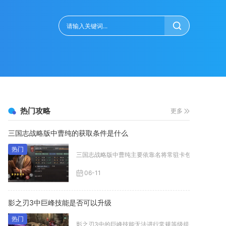
热门攻略
更多
三国志战略版中曹纯的获取条件是什么
三国志战略版中曹纯主要依靠名将常驻卡包、赛季限定霸业E
06-11
影之刃3中巨峰技能是否可以升级
影之刃3中的巨峰技能无法进行常规等级提升，不存在消耗