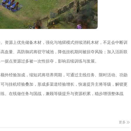
全。资源上优先储备木材，强化与地狱模式持续消耗木材，不足会中断训
择高血量、高防御武将驻守城池，降低挂机期间被掠夺风险；加入活跃联
单一据点资源过多被一次性掠夺，影响后续训练与发展。
得额外经验加成，缩短武将培养周期，可通过主线任务、限时活动、功勋
，可与挂机经验叠加，形成多渠道经验增长，快速提升主将等级，解锁更
训练、在线做任务与国战，兼顾等级提升与资源积累，稳步增强整体战
更多