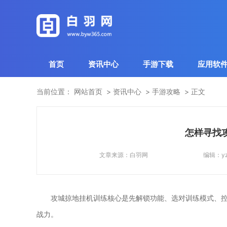
首页
资讯中心
手游下载
应用软
当前位置：
网站首页
资讯中心
手游攻略
正文
怎样寻找
文章来源：
白羽网
编辑：
y
攻城掠地挂机训练核心是先解锁功能、选对训练模式、
战力。