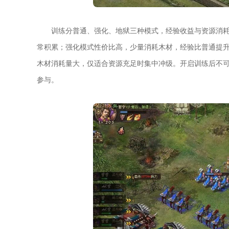
训练分普通、强化、地狱三种模式，经验收益与资源消
常积累；强化模式性价比高，少量消耗木材，经验比普通提升
木材消耗量大，仅适合资源充足时集中冲级。开启训练后不
参与。