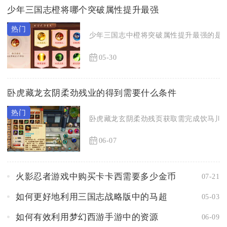
少年三国志橙将哪个突破属性提升最强
少年三国志中橙将突破属性提升最强的是吕
05-30
卧虎藏龙玄阴柔劲残业的得到需要什么条件
卧虎藏龙玄阴柔劲残页获取需完成饮马川奇
06-07
火影忍者游戏中购买卡卡西需要多少金币
07-21
如何更好地利用三国志战略版中的马超
05-03
如何有效利用梦幻西游手游中的资源
06-09