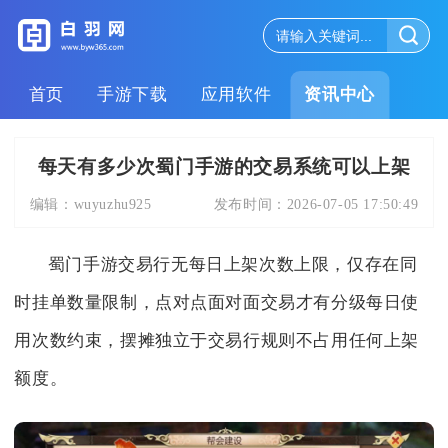
首页
手游下载
应用软件
资讯中心
每天有多少次蜀门手游的交易系统可以上架
编辑：
wuyuzhu925
发布时间：
2026-07-05 17:50:49
蜀门手游交易行无每日上架次数上限，仅存在同
时挂单数量限制，点对点面对面交易才有分级每日使
用次数约束，摆摊独立于交易行规则不占用任何上架
额度。