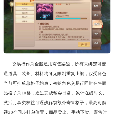
交易行作为全服通用寄售渠道，所有未绑定可流
通道具、装备、材料均可无限制重复上架，仅受角色
当前可挂单总格子约束，初始角色交易行同时在售商
品格子为10格，通过完成帮会日常、累计在线时长、
激活月享类权益可逐步解锁额外寄售格子，最高可解
锁30个同步挂单位置，商品卖出、手动下架、寄售时