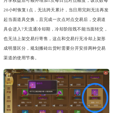
月享权益后可额外增加1次每日点对点额度，该次数每
20小时恢复1点，无法跨天累计，当日用完则无法再发
起当面道具交换，且完成一次点对点交易后，交易道
具会进入7天流通冷却期，冷却阶段既不能当面转交，
也无法上架交易行寄售，这点和交易行无冷却上架形
成明显区分，规划搬砖出货时需要分开安排两种交易
渠道的使用节奏。