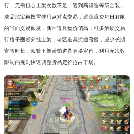
行，无需担心上架次数不足，遇到高锻造等级金装、
成品法宝再按需使用点对点交易，避免浪费每日有限
的当面交易额度，新区道具物价偏高，可多解锁交易
行格子囤货分批上架，老区道具流通缓慢，减少长期
寄售时长，频繁下架滞销道具更换定价，利用无次数
限制的规则快速调整货品定价抢占市场。