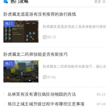
热门攻略
更多
卧虎藏龙逍遥游有没有推荐的旅行路线
卧虎藏龙逍遥游优选三条高体验旅行路线，
05-15
卧虎藏龙二药师技能是否有新技巧
卧虎藏龙二药师技能存在新技巧，核心在于
07-01
丛林里有没有通往疯狂动物园的方法
05-23
旭日之城主城升级过程中有哪些注意事项
07-10