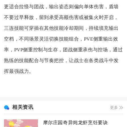
更适合拉怪与团战，输出姿态则偏向单体伤害，盾墙
不要过早释放，留到承受高额伤害或被集火时开启，
三连技能可穿插在其他技能冷却期间，持续填充输出
空档，不同场景灵活切换技能组合，PVE侧重输出效
率，PVP侧重控制与生存，团战侧重承伤与控场，通过
熟练的技能配合与节奏把控，让战士在各类战斗中发
挥最强战力。
相关资讯
更多
摩尔庄园奇异炖龙虾烹饪要诀