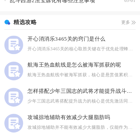
乱斗西游2法宝炼化有哪些注意事项
05-01
精选攻略
更多
开心消消乐3465关的窍门是什么
开心消消乐3465关的核心取胜关键在于优先处理蜂蜜罐与毛球的...
航海王热血航线是怎么被海军抓获的呢
航海王热血航线中被海军抓获，核心是悬赏值累积触发海军追击、战...
怎样搭配少年三国志的武将才能提升战斗实力
少年三国志武将搭配提升战力的核心是优先激活同阵营羁绊、构建“...
攻城掠地辅助有效减少大腿脂肪吗
攻城掠地辅助并不能有效减少大腿脂肪，仅能作为游戏内操作辅助工...