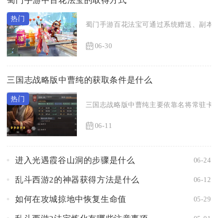
蜀门手游中百花法宝的取得方式
蜀门手游百花法宝可通过系统赠送、副本掉
06-30
三国志战略版中曹纯的获取条件是什么
三国志战略版中曹纯主要依靠名将常驻卡包、
06-11
进入光遇霞谷山洞的步骤是什么
06-24
乱斗西游2的神器获得方法是什么
06-12
如何在攻城掠地中恢复生命值
05-29