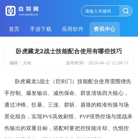
首页
手游下载
应用软件
资讯中心
卧虎藏龙2战士技能配合使用有哪些技巧
编辑：
大哈
发布时间：
2026-04-12 12:08:11
卧虎藏龙2战士（巨剑门）技能配合使用需围绕先
手控制、爆发输出、减伤保命、群攻清场四大核心，
通过冲锋、狂暴、三连、群斩、盾墙的精准衔接与场
景化组合，实现PVE高效刷怪、PVP强势控场与团战承
伤输出的双重目标，搭配时要把控技能冷却、仇恨控