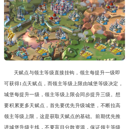
天赋点与领主等级直接挂钩，领主每提升一级即
可获得1点天赋点，而领主等级上限由城堡等级决定，
城堡每提升一级，领主等级上限会同步提升三级。想
要积累更多天赋点，首先要优先升级城堡，不断拉高
领主等级上限，这是获取天赋点的基础。前期优先推
进城堡升级主线，不要盲目分散资源，保证领主等级