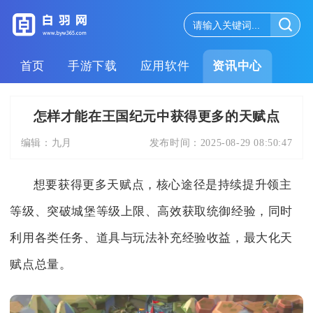
首页
手游下载
应用软件
资讯中心
怎样才能在王国纪元中获得更多的天赋点
编辑：
九月
发布时间：
2025-08-29 08:50:47
想要获得更多天赋点，核心途径是持续提升领主
等级、突破城堡等级上限、高效获取统御经验，同时
利用各类任务、道具与玩法补充经验收益，最大化天
赋点总量。