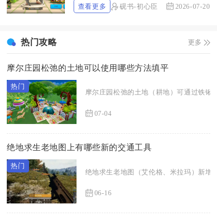
查看更多
砚书-初心臣
2026-07-20
热门攻略
更多
摩尔庄园松弛的土地可以使用哪些方法填平
摩尔庄园松弛的土地（耕地）可通过铁锹手
07-04
绝地求生老地图上有哪些新的交通工具
绝地求生老地图（艾伦格、米拉玛）新增山
06-16