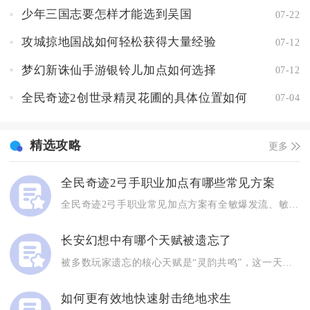
少年三国志要怎样才能选到吴国
07-22
攻城掠地国战如何轻松获得大量经验
07-12
梦幻新诛仙手游银铃儿加点如何选择
07-12
全民奇迹2创世录精灵花圃的具体位置如何
07-04
精选攻略
更多
全民奇迹2弓手职业加点有哪些常见方案
全民奇迹2弓手职业常见加点方案有全敏爆发流、敏体均衡流、敏智...
长安幻想中有哪个天赋被遗忘了
被多数玩家遗忘的核心天赋是“灵韵共鸣”，这一天赋并非强度平庸...
如何更有效地快速射击绝地求生