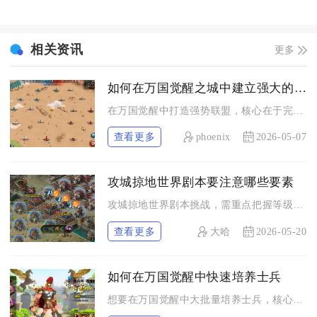
相关资讯
更多
如何在万国觉醒之城中建立强大的联盟
在万国觉醒中打造强势联盟，核心在于完善人员架构、稳步升级联盟...
查看更多
phoenix
2026-05-07
攻城掠地世界剧本要注意哪些要素
攻城掠地世界剧本挑战，需重点把握等级与难度解锁、武将与套装搭...
查看更多
大哈
2026-05-20
如何在万国觉醒中快速培养士兵
想要在万国觉醒中大批量培养士兵，核心思路是拉满全维度征兵加成...