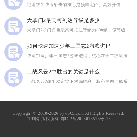
绝地求生快速射击的核心是预瞄定位、高效开镜、稳定压枪、灵活身...
大掌门2最高可到达等级是多少
大掌门2掌门角色最高可抵达等级为400级，该等级为游戏当前设...
如何快速加速少年三国志2游戏进程
快速加速少年三国志2游戏进程，核心在于主线速推+体力精控+资...
二战风云2中胜出的关键是什么
二战风云2想要稳定拿下对局胜利，核心由四层体系共同支撑，分别...
Copyright © 2018-2026 byw365.com All Rights Reserved.
白羽网 版权所有
鄂ICP备2023018516号-15