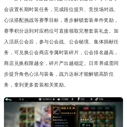
会设置长期时装任务，完成段位提升、竞技场对战、
心法搭配挑战等赛季目标，逐步解锁套装单件奖励，
赛季积分达到对应档位可直接领取完整套装礼盒。加
入活跃公会后，参与公会战、公会秘境、集体捐献任
务，可兑换公会商店专属时装碎片，公会排名越高，
商店兑换权限越全，碎片产出越稳定。日常养成需同
步提升角色心法与装备，战力达标才能解锁高阶任
务，拿到更多套装相关奖励。