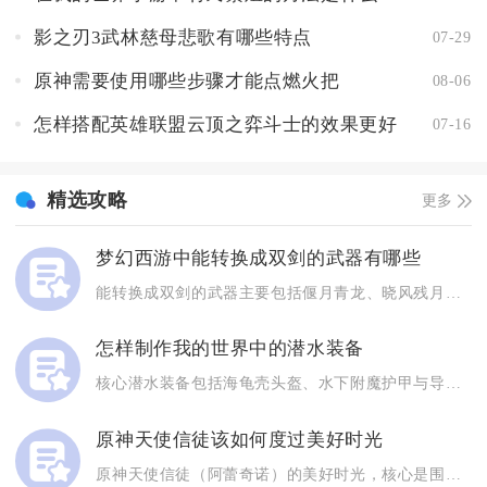
影之刃3武林慈母悲歌有哪些特点
07-29
原神需要使用哪些步骤才能点燃火把
08-06
怎样搭配英雄联盟云顶之弈斗士的效果更好
07-16
精选攻略
更多
梦幻西游中能转换成双剑的武器有哪些
能转换成双剑的武器主要包括偃月青龙、晓风残月、斩妖泣血、四法...
怎样制作我的世界中的潜水装备
核心潜水装备包括海龟壳头盔、水下附魔护甲与导管，集齐并合理附...
原神天使信徒该如何度过美好时光
原神天使信徒（阿蕾奇诺）的美好时光，核心是围绕生命之契机制打...