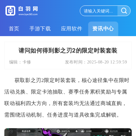
首页
手游下载
应用软件
资讯中心
请问如何得到影之刃2的限定时装套装
编辑：
卡修
发布时间：
2025-08-20 12:59:59
获取影之刃2限定时装套装，核心途径集中在限时
活动兑换、限定卡池抽取、赛季任务累积奖励与专属
联动福利四大方向，所有套装均无法通过商城直购，
需围绕活动机制、任务进度与道具收集完成解锁。