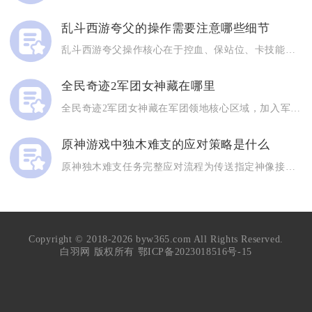
乱斗西游夸父的操作需要注意哪些细节
乱斗西游夸父操作核心在于控血、保站位、卡技能节奏，优先用一技...
全民奇迹2军团女神藏在哪里
全民奇迹2军团女神藏在军团领地核心区域，加入军团后可在领地内...
原神游戏中独木难支的应对策略是什么
原神独木难支任务完整应对流程为传送指定神像接取NPC任务，定...
Copyright © 2018-2026 byw365.com All Rights Reserved.
白羽网 版权所有
鄂ICP备2023018516号-15