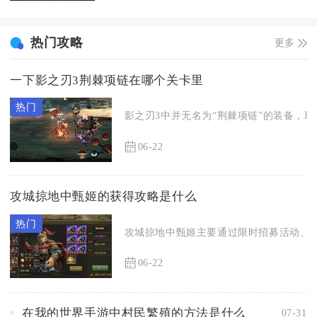
热门攻略
更多
一下影之刃3荆棘项链在哪个关卡里
影之刃3中并无名为“荆棘项链”的装备，玩
06-22
攻城掠地中甄姬的获得攻略是什么
攻城掠地中甄姬主要通过限时招募活动、古
06-22
在我的世界手游中村民繁殖的方法是什么
07-31