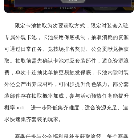
限定卡池抽取为次要获取方式，限定时装会入驻
专属外观卡池，卡池采用保底机制，抽取消耗的资源
可通过日常任务、竞技场排名奖励、公会贡献兑换获
取。抽取前需先确认卡池对应套装部件，避免资源浪
费，单次十连抽比单抽更易触发保底，卡池内除时装
外还会产出养成材料，可同步提升角色战力。部分套
装部件存在抽取概率加成，参与活动预热任务能提升
概率buff，进一步降低集齐难度，适合资源充足、追
求快速集齐套装的玩家。
赛季任务与公会福利是补充获取途径，每个赛季