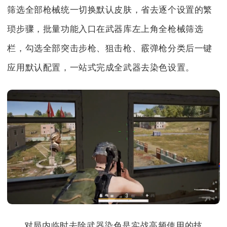
筛选全部枪械统一切换默认皮肤，省去逐个设置的繁
琐步骤，批量功能入口在武器库左上角全枪械筛选
栏，勾选全部突击步枪、狙击枪、霰弹枪分类后一键
应用默认配置，一站式完成全武器去染色设置。
对局内临时去除武器染色是实战高频使用的技