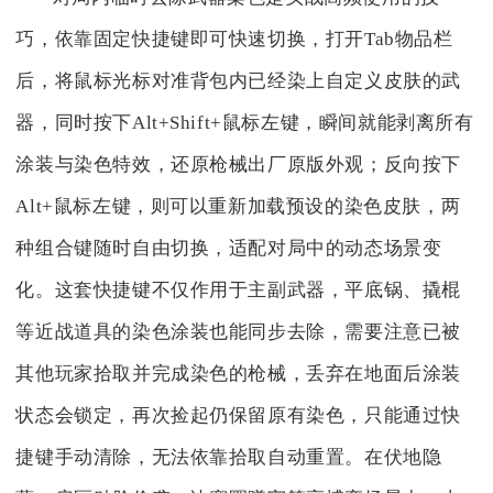
巧，依靠固定快捷键即可快速切换，打开Tab物品栏
后，将鼠标光标对准背包内已经染上自定义皮肤的武
器，同时按下Alt+Shift+鼠标左键，瞬间就能剥离所有
涂装与染色特效，还原枪械出厂原版外观；反向按下
Alt+鼠标左键，则可以重新加载预设的染色皮肤，两
种组合键随时自由切换，适配对局中的动态场景变
化。这套快捷键不仅作用于主副武器，平底锅、撬棍
等近战道具的染色涂装也能同步去除，需要注意已被
其他玩家拾取并完成染色的枪械，丢弃在地面后涂装
状态会锁定，再次捡起仍保留原有染色，只能通过快
捷键手动清除，无法依靠拾取自动重置。在伏地隐