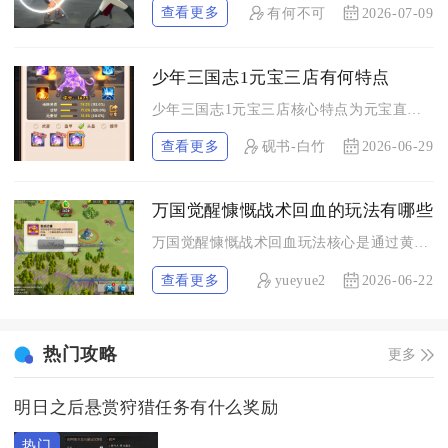
查看更多
有何不可
2026-07-09
少年三国志1元宝三店有何特点
少年三国志1元宝三店核心特点为元宝直购、限购严格、高性价比稀...
查看更多
砚书-白竹
2026-06-29
万国觉醒慷慨战术回血的玩法有哪些
万国觉醒慷慨战术回血玩法核心是通过黄金之国专属祝福“慷慨战术...
查看更多
yueyue2
2026-06-22
热门攻略
更多
明日之后悬赏狩猎任务有什么奖励