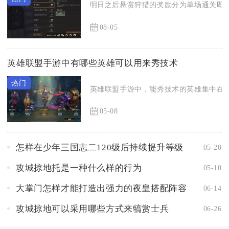
明日之后悬赏狩猎的奖励分为单场通关即时
08-05
英雄联盟手游中有哪些英雄可以用来秀技术
英雄联盟手游中，能秀技术的英雄集中在亚
05-08
怎样在少年三国志二120级后持续提升等级
05-20
攻城掠地托是一种什么样的行为
05-10
大掌门怎样才能打造出强力的夜皇搭配阵容
06-14
攻城掠地可以采用哪些方式来犒赏士兵
06-26