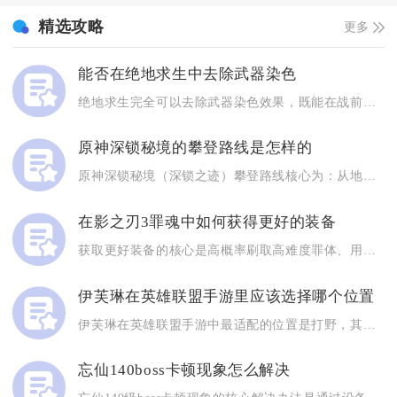
精选攻略
更多
能否在绝地求生中去除武器染色
绝地求生完全可以去除武器染色效果，既能在战前仓库永久关闭枪械...
原神深锁秘境的攀登路线是怎样的
原神深锁秘境（深锁之迹）攀登路线核心为：从地中之盐锚点出发，...
在影之刃3罪魂中如何获得更好的装备
获取更好装备的核心是高概率刷取高难度罪体、用罪魂兑换高品质罪...
伊芙琳在英雄联盟手游里应该选择哪个位置
伊芙琳在英雄联盟手游中最适配的位置是打野，其次可备选中单，打...
忘仙140boss卡顿现象怎么解决