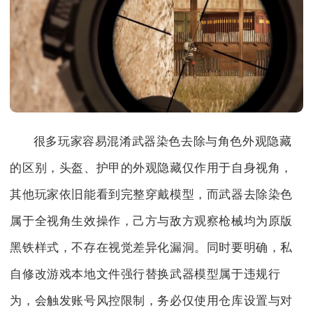
很多玩家容易混淆武器染色去除与角色外观隐藏
的区别，头盔、护甲的外观隐藏仅作用于自身视角，
其他玩家依旧能看到完整穿戴模型，而武器去除染色
属于全视角生效操作，己方与敌方观察枪械均为原版
黑铁样式，不存在视觉差异化漏洞。同时要明确，私
自修改游戏本地文件强行替换武器模型属于违规行
为，会触发账号风控限制，务必仅使用仓库设置与对