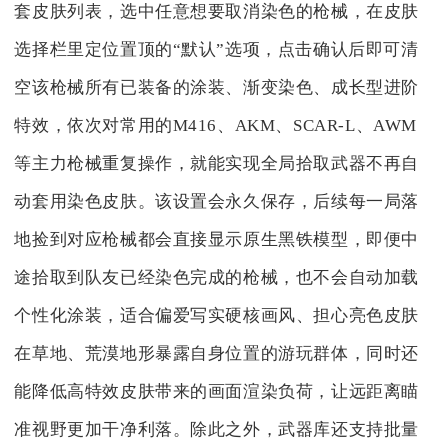
套皮肤列表，选中任意想要取消染色的枪械，在皮肤
选择栏里定位置顶的“默认”选项，点击确认后即可清
空该枪械所有已装备的涂装、渐变染色、成长型进阶
特效，依次对常用的M416、AKM、SCAR-L、AWM
等主力枪械重复操作，就能实现全局拾取武器不再自
动套用染色皮肤。该设置会永久保存，后续每一局落
地捡到对应枪械都会直接显示原生黑铁模型，即便中
途拾取到队友已经染色完成的枪械，也不会自动加载
个性化涂装，适合偏爱写实硬核画风、担心亮色皮肤
在草地、荒漠地形暴露自身位置的游玩群体，同时还
能降低高特效皮肤带来的画面渲染负荷，让远距离瞄
准视野更加干净利落。除此之外，武器库还支持批量