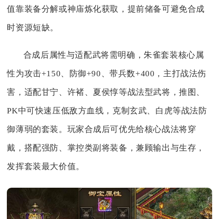
值靠装备分解或神庙炼化获取，提前储备可避免合成
时资源短缺。
合成后属性与适配武将需明确，朱雀套装核心属
性为攻击+150、防御+90、带兵数+400，主打战法伤
害，适配甘宁、许褚、夏侯惇等战法型武将，推图、
PK中可快速压低敌方血线，克制玄武、白虎等战法防
御薄弱的套装。玩家合成后可优先给核心战法将穿
戴，搭配强防、掌控类副将装备，兼顾输出与生存，
发挥套装最大价值。