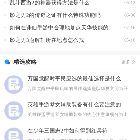
乱斗西游2的神器获得方法是什么
06-12
影之刃2的传奇之证有什么特殊功能吗
06-06
如何在诛仙手游中合理地加点天华技能的攻防
07-16
影之刃3庖解轩所在地点怎么找
05-10
精选攻略
更多
万国觉醒时平民应选的最佳选择是什么
万国觉醒中平民玩家的最佳选择是以华夏文明为开局，核心培养孙武...
英雄手游琴女辅助装备有什么要注意的
英雄联盟手游琴女辅助装备的核心注意事项分为出装路线区分、蓝量...
在少年三国志2中如何得到红兵符