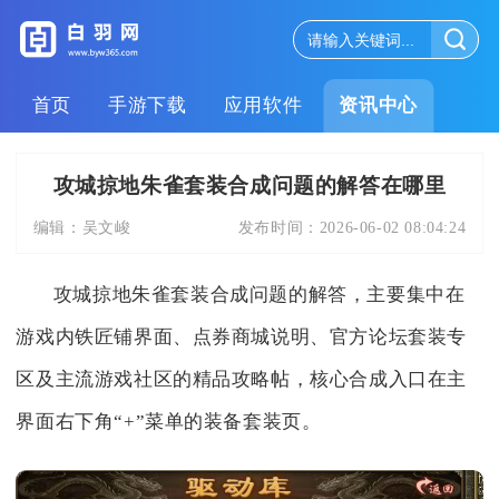
首页
手游下载
应用软件
资讯中心
攻城掠地朱雀套装合成问题的解答在哪里
编辑：
吴文峻
发布时间：
2026-06-02 08:04:24
攻城掠地朱雀套装合成问题的解答，主要集中在
游戏内铁匠铺界面、点券商城说明、官方论坛套装专
区及主流游戏社区的精品攻略帖，核心合成入口在主
界面右下角“+”菜单的装备套装页。