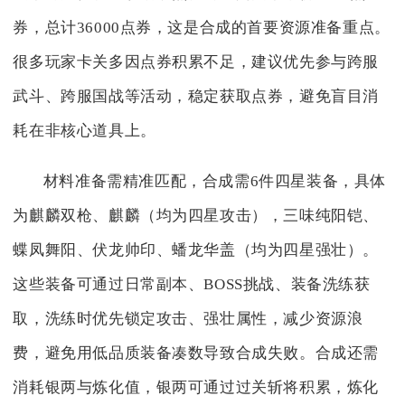
券，总计36000点券，这是合成的首要资源准备重点。
很多玩家卡关多因点券积累不足，建议优先参与跨服
武斗、跨服国战等活动，稳定获取点券，避免盲目消
耗在非核心道具上。
材料准备需精准匹配，合成需6件四星装备，具体
为麒麟双枪、麒麟（均为四星攻击），三味纯阳铠、
蝶凤舞阳、伏龙帅印、蟠龙华盖（均为四星强壮）。
这些装备可通过日常副本、BOSS挑战、装备洗练获
取，洗练时优先锁定攻击、强壮属性，减少资源浪
费，避免用低品质装备凑数导致合成失败。合成还需
消耗银两与炼化值，银两可通过过关斩将积累，炼化