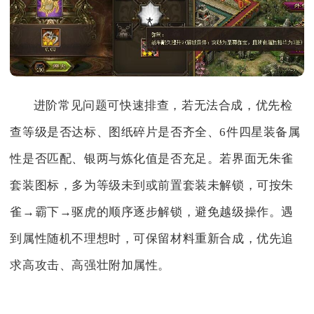
进阶常见问题可快速排查，若无法合成，优先检
查等级是否达标、图纸碎片是否齐全、6件四星装备属
性是否匹配、银两与炼化值是否充足。若界面无朱雀
套装图标，多为等级未到或前置套装未解锁，可按朱
雀→霸下→驱虎的顺序逐步解锁，避免越级操作。遇
到属性随机不理想时，可保留材料重新合成，优先追
求高攻击、高强壮附加属性。