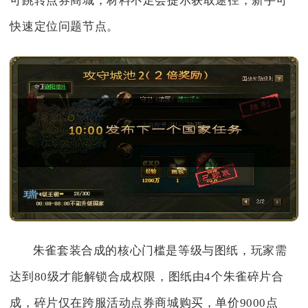
可跳转点券商城，材料不足会提示获取途径，新手可
快速定位问题节点。
朱雀套装合成的核心门槛是等级与图纸，玩家需
达到80级才能解锁合成权限，图纸由4个朱雀碎片合
成，碎片仅在跨服活动点券商城购买，单价9000点