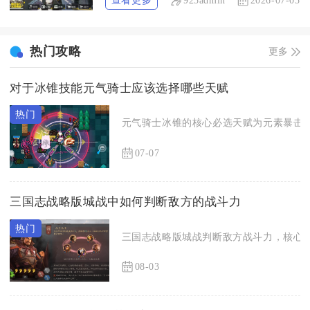
925admin
2026-07-05
热门攻略
更多
对于冰锥技能元气骑士应该选择哪些天赋
元气骑士冰锥的核心必选天赋为元素暴击、
07-07
三国志战略版城战中如何判断敌方的战斗力
三国志战略版城战判断敌方战斗力，核心依
08-03