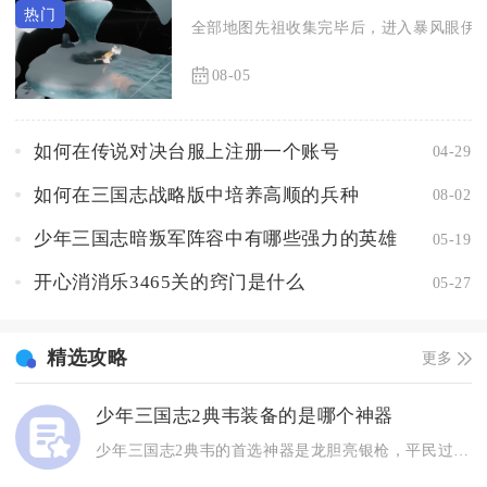
全部地图先祖收集完毕后，进入暴风眼伊甸
08-05
如何在传说对决台服上注册一个账号
04-29
如何在三国志战略版中培养高顺的兵种
08-02
少年三国志暗叛军阵容中有哪些强力的英雄
05-19
开心消消乐3465关的窍门是什么
05-27
精选攻略
更多
少年三国志2典韦装备的是哪个神器
少年三国志2典韦的首选神器是龙胆亮银枪，平民过渡优选雌雄双股...