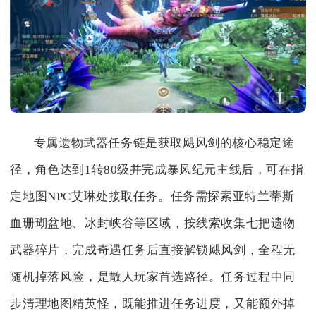
专属遗物武器任务链是获取飓风剑的核心稳定途
径，角色达到1转80级并完成暴风纪元主线后，可在指
定地图NPC艾琳处接取任务。任务需探索亚特兰蒂斯
血珊瑚盆地、冰封峡谷等区域，按线索收集七把遗物
武器碎片，完成奇遇任务后直接解锁飓风剑，全程无
随机掉落风险，是散人玩家首选路径。任务过程中同
步清理地图精英怪，既能推进任务进度，又能额外掉