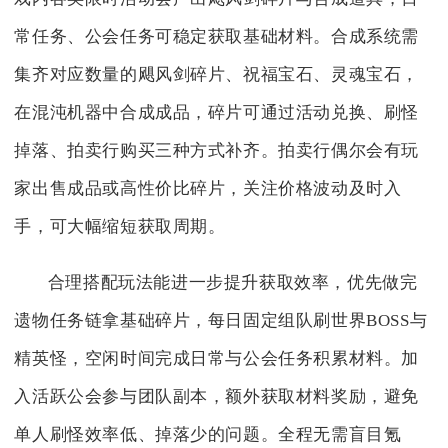
常任务、公会任务可稳定获取基础材料。合成系统需
集齐对应数量的飓风剑碎片、祝福宝石、灵魂宝石，
在混沌机器中合成成品，碎片可通过活动兑换、刷怪
掉落、拍卖行购买三种方式补齐。拍卖行偶尔会有玩
家出售成品或高性价比碎片，关注价格波动及时入
手，可大幅缩短获取周期。
合理搭配玩法能进一步提升获取效率，优先做完
遗物任务链拿基础碎片，每日固定组队刷世界BOSS与
精英怪，空闲时间完成日常与公会任务积累材料。加
入活跃公会参与团队副本，额外获取材料奖励，避免
单人刷怪效率低、掉落少的问题。全程无需盲目氪