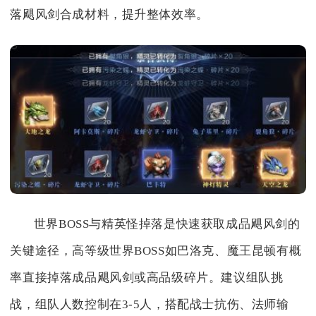
落飓风剑合成材料，提升整体效率。
世界BOSS与精英怪掉落是快速获取成品飓风剑的
关键途径，高等级世界BOSS如巴洛克、魔王昆顿有概
率直接掉落成品飓风剑或高品级碎片。建议组队挑
战，组队人数控制在3-5人，搭配战士抗伤、法师输