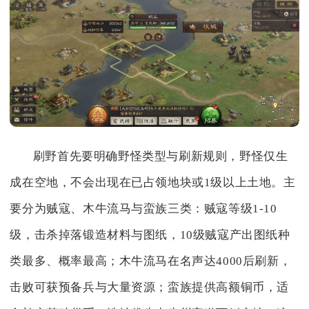
刷野首先要明确野怪类型与刷新规则，野怪仅生
成在空地，不会出现在已占领地块或1级以上土地。主
要分为贼寇、木牛流马与蛮族三类：贼寇等级1-10
级，击杀掉落锻造材料与图纸，10级贼寇产出图纸种
类最多、概率最高；木牛流马在名声达4000后刷新，
击败可获预备兵与大量资源；蛮族提供高额铜币，适