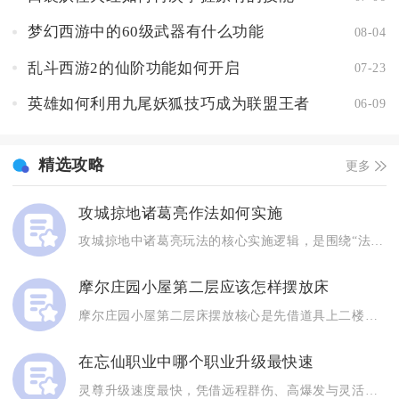
梦幻西游中的60级武器有什么功能
08-04
乱斗西游2的仙阶功能如何开启
07-23
英雄如何利用九尾妖狐技巧成为联盟王者
06-09
精选攻略
更多
攻城掠地诸葛亮作法如何实施
攻城掠地中诸葛亮玩法的核心实施逻辑，是围绕“法术控场+法术输...
摩尔庄园小屋第二层应该怎样摆放床
摩尔庄园小屋第二层床摆放核心是先借道具上二楼、靠墙居中放床、...
在忘仙职业中哪个职业升级最快速
灵尊升级速度最快，凭借远程群伤、高爆发与灵活位移，全阶段清怪...