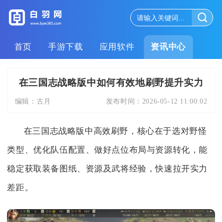
首页
手游下载
应用软件
资讯中心
在三国志战略版中如何有效地刷野提升实力
编辑：
古月
发布时间：
2026-05-12 11:00:02
在三国志战略版中高效刷野，核心在于选对野怪
类型、优化队伍配置、做好点位布局与资源转化，能
稳定获取装备图纸、资源及武将经验，快速拉开实力
差距。