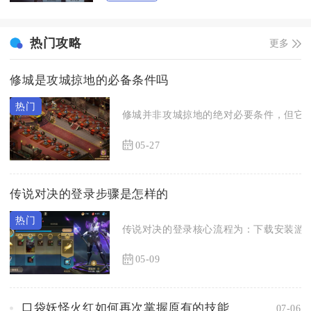
热门攻略
更多
修城是攻城掠地的必备条件吗
修城并非攻城掠地的绝对必要条件，但它是
05-27
传说对决的登录步骤是怎样的
传说对决的登录核心流程为：下载安装游戏
05-09
口袋妖怪火红如何再次掌握原有的技能
07-06