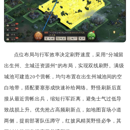
点位布局与行军效率决定刷野速度，采用“分城留
出生州、主城迁资源州”的布局，实现双线刷野。满级
城池可建造20个营帐，均匀布置在出生州城池间的空
白地带，搭配要塞形成快速补给网络。野怪刷新后直
接从最近营帐出兵，缩短行军距离，避免士气过低导
致战损上升。优先抢占高频刷新点，如地图盲场小道
两侧，提前部署队伍蹲守，红披风精英野怪必争，其