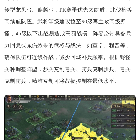
转型龙凤弓、麒麟弓，PK赛季优先太尉盾、北伐枪等
高续航队伍。武将等级建议拉至50级再主攻高级野
怪，45级以下出战易造成高额战损。阵容必带具备兵
力回复或减伤效果的武将与战法，如董卓、程普等，
确保队伍可连续作战，减少回城补兵频率。根据野怪
兵种调整阵型，步兵克制弓兵、骑兵克制步兵、弓兵
克制骑兵，精准克制可将战损控制在最低水平。