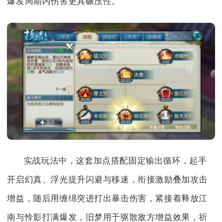
爆发周期内伤害更具碾压性。
实战玩法中，这套加点搭配固定输出循环，起手
开启幻真、浮光提升闪避与移速，衔接激励叠加攻击
增益，随后用缠绵突进打出暴击伤害，紧接着释放江
南与怜影打满爆发，旧梦用于驱散敌方增益效果，祈