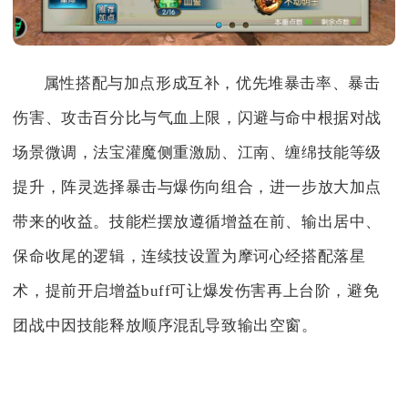
属性搭配与加点形成互补，优先堆暴击率、暴击
伤害、攻击百分比与气血上限，闪避与命中根据对战
场景微调，法宝灌魔侧重激励、江南、缠绵技能等级
提升，阵灵选择暴击与爆伤向组合，进一步放大加点
带来的收益。技能栏摆放遵循增益在前、输出居中、
保命收尾的逻辑，连续技设置为摩诃心经搭配落星
术，提前开启增益buff可让爆发伤害再上台阶，避免
团战中因技能释放顺序混乱导致输出空窗。