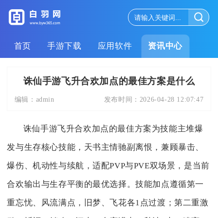
首页
手游下载
应用软件
资讯中心
诛仙手游飞升合欢加点的最佳方案是什么
编辑：
admin
发布时间：
2026-04-28 12:07:47
诛仙手游飞升合欢加点的最佳方案为技能主堆爆
发与生存核心技能，天书主情驰副离恨，兼顾暴击、
爆伤、机动性与续航，适配PVP与PVE双场景，是当前
合欢输出与生存平衡的最优选择。技能加点遵循第一
重忘忧、风流满点，旧梦、飞花各1点过渡；第二重激