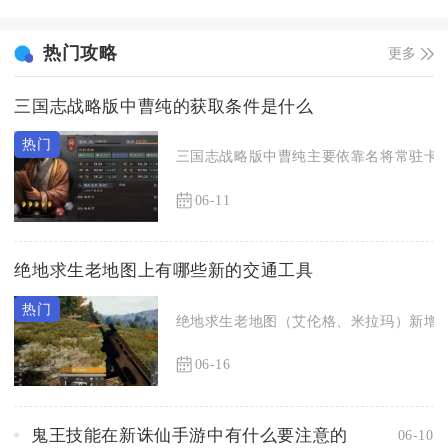
热门攻略
更多
三国志战略版中曹纯的获取条件是什么
三国志战略版中曹纯主要依靠名将常驻卡包、
06-11
绝地求生老地图上有哪些新的交通工具
绝地求生老地图（艾伦格、米拉玛）新增山
06-16
鬼王技能在新诛仙手游中有什么要注意的
06-10