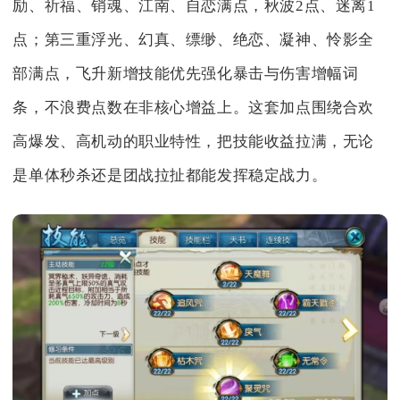
励、祈福、销魂、江南、自恋满点，秋波2点、迷离1
点；第三重浮光、幻真、缥缈、绝恋、凝神、怜影全
部满点，飞升新增技能优先强化暴击与伤害增幅词
条，不浪费点数在非核心增益上。这套加点围绕合欢
高爆发、高机动的职业特性，把技能收益拉满，无论
是单体秒杀还是团战拉扯都能发挥稳定战力。