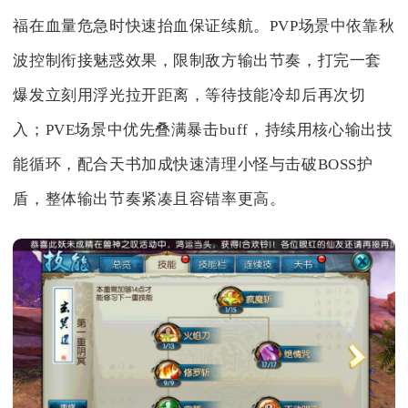
福在血量危急时快速抬血保证续航。PVP场景中依靠秋
波控制衔接魅惑效果，限制敌方输出节奏，打完一套
爆发立刻用浮光拉开距离，等待技能冷却后再次切
入；PVE场景中优先叠满暴击buff，持续用核心输出技
能循环，配合天书加成快速清理小怪与击破BOSS护
盾，整体输出节奏紧凑且容错率更高。