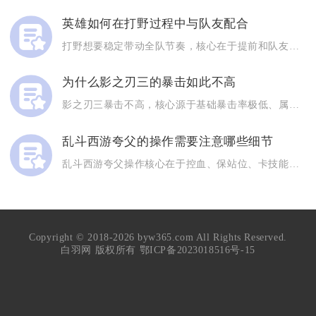
英雄如何在打野过程中与队友配合
打野想要稳定带动全队节奏，核心在于提前和队友同步行动信息，以...
为什么影之刃三的暴击如此不高
影之刃三暴击不高，核心源于基础暴击率极低、属性乘区分散、装备...
乱斗西游夸父的操作需要注意哪些细节
乱斗西游夸父操作核心在于控血、保站位、卡技能节奏，优先用一技...
Copyright © 2018-2026 byw365.com All Rights Reserved.
白羽网 版权所有
鄂ICP备2023018516号-15