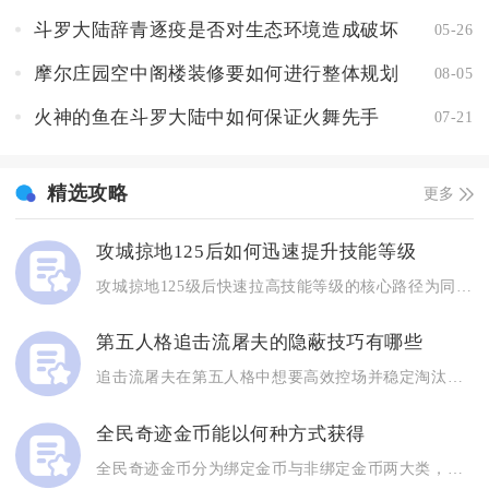
斗罗大陆辞青逐疫是否对生态环境造成破坏
05-26
摩尔庄园空中阁楼装修要如何进行整体规划
08-05
火神的鱼在斗罗大陆中如何保证火舞先手
07-21
精选攻略
更多
攻城掠地125后如何迅速提升技能等级
攻城掠地125级后快速拉高技能等级的核心路径为同步囤积精炼资...
第五人格追击流屠夫的隐蔽技巧有哪些
追击流屠夫在第五人格中想要高效控场并稳定淘汰求生者，核心在于...
全民奇迹金币能以何种方式获得
全民奇迹金币分为绑定金币与非绑定金币两大类，主要通过日常副本...