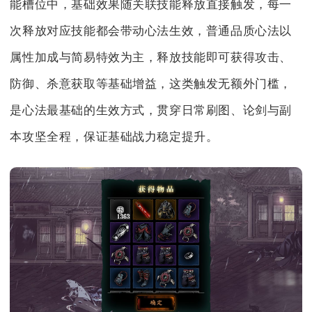
能槽位中，基础效果随关联技能释放直接触发，每一
次释放对应技能都会带动心法生效，普通品质心法以
属性加成与简易特效为主，释放技能即可获得攻击、
防御、杀意获取等基础增益，这类触发无额外门槛，
是心法最基础的生效方式，贯穿日常刷图、论剑与副
本攻坚全程，保证基础战力稳定提升。