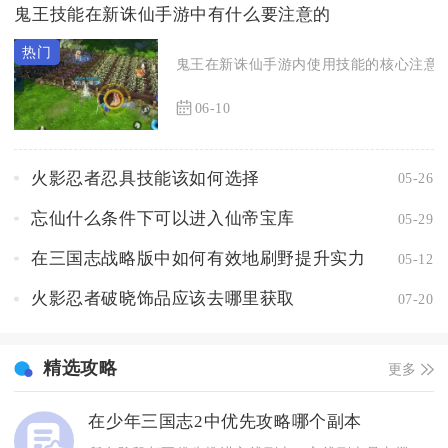
鬼王技能在新诛仙手游中有什么要注意的
鬼王在新诛仙手游内使用技能的核心注意点
06-10
火影忍者忍具技能该如何选择
05-26
忘仙什么条件下可以进入仙帝宝库
05-29
在三国志战略版中如何有效地刷野提升实力
05-12
火影忍者破晓饰品应该去哪里获取
07-20
精选攻略
更多
在少年三国志2中优先攻略哪个副本