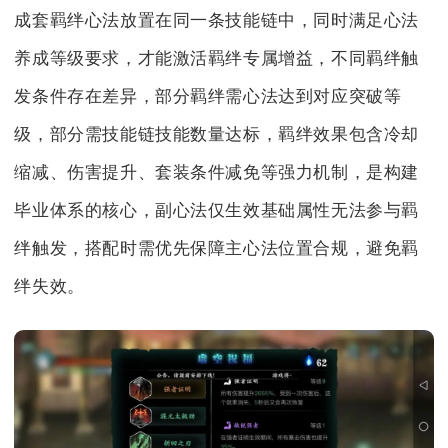
成套羁绊心法放置在同一条技能链中，同时满足心法
养成等级要求，才能激活羁绊专属增益，不同羁绊触
发条件存在差异，部分羁绊需心法达到对应突破等
级，部分需技能链技能数量达标，羁绊效果包含冷却
缩减、伤害提升、套装条件减免等强力机制，是构建
毕业体系的核心，副心法仅生效基础属性无法参与羁
绊触发，搭配时需优先保障主心法位置合规，避免羁
绊失效。