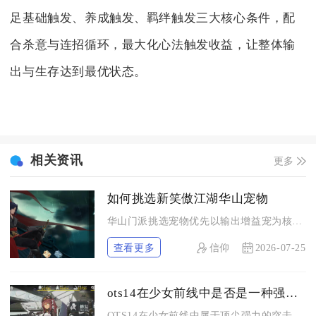
足基础触发、养成触发、羁绊触发三大核心条件，配
合杀意与连招循环，最大化心法触发收益，让整体输
出与生存达到最优状态。
相关资讯
更多
如何挑选新笑傲江湖华山宠物
华山门派挑选宠物优先以输出增益宠为核心，PVE长期副本选小浣...
查看更多
信仰
2026-07-25
ots14在少女前线中是否是一种强力角色
OTS14在少女前线中属于顶尖强力的突击步枪人形，是夜战环境...