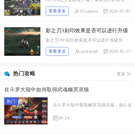
查看更多
925admin
2026-07-05
影之刃3刻印效果是否可以进行升级
影之刃3中刻印效果是不可以进行等级升级的，玩家无法通过强化、...
查看更多
auntsteph
2026-05-15
热门攻略
更多
在斗罗大陆中如何取得武魂幽冥灵猫
在斗罗大陆中获取幽冥灵猫武魂，核心途径
06-24