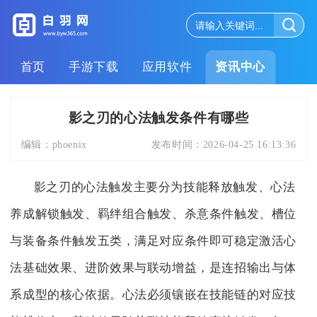
首页
手游下载
应用软件
资讯中心
影之刃的心法触发条件有哪些
编辑：
phoenix
发布时间：
2026-04-25 16:13:36
影之刃的心法触发主要分为技能释放触发、心法
养成解锁触发、羁绊组合触发、杀意条件触发、槽位
与装备条件触发五类，满足对应条件即可稳定激活心
法基础效果、进阶效果与联动增益，是连招输出与体
系成型的核心依据。心法必须镶嵌在技能链的对应技