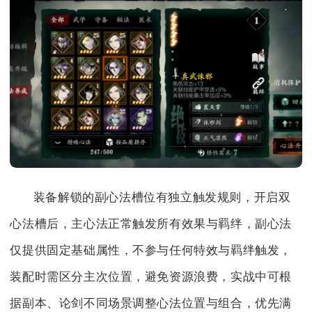
装备解锁的副心法槽位有独立触发规则，开启双
心法槽后，主心法正常触发所有效果与羁绊，副心法
仅提供固定基础属性，不参与任何特效与羁绊触发，
装配时需区分主次位置，避免资源浪费，实战中可根
据副本、论剑不同场景调整心法位置与组合，优先满