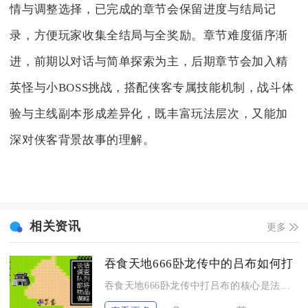
情与调整选择，已完成的章节会保留进度与结局记
录，方便玩家收集全结局与全奖励。章节难度循序渐
进，前期以对话与简单探索为主，后期章节会加入精
英怪与小BOSS挑战，搭配侠客专属技能机制，战斗体
验与主线副本形成差异化，既丰富玩法层次，又能加
深对侠客背景故事的理解。
相关资讯
更多
吞食天地666卧龙传中的吕布如何打
吞食天地666卧龙传中打吕布的核心是法术集火速秒、堆高前排防...