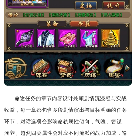
命途任务的章节内容设计兼顾剧情沉浸感与实战
收益，每一章都包含多段剧情演出与目标明确的任务
环节，对话选项会影响命轨属性倾向，气魄、智谋、
涵养、超然四类属性会对应不同流派的战力加成，输