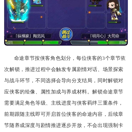
命途章节按侠客角色划分，每位侠客的3个章节依
次解锁，推进过程中会触发专属剧情对话、场景探索
与战斗环节，不同选择会导向分支结局，同时解锁对
应侠客的绘像、属性加成与养成材料。解锁命途章节
需要满足角色等级、主线进度与侠客羁绊三重条件，
前期跟随主线即可开启首位侠客的命途内容，后续章
节随养成深度与剧情推进逐步开放，不会出现强制卡