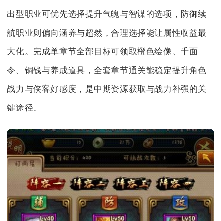
出型职业可优先选择提升气魄与智谋的选项，防御续
航职业则偏向涵养与超然，合理选择能让属性收益最
大化。完成单章节全部目标可领取橙色绘像、千面
令、铜钱与养成道具，全套章节通关能稳定提升角色
战力与侠客好感度，是中期资源获取与战力补强的关
键途径。