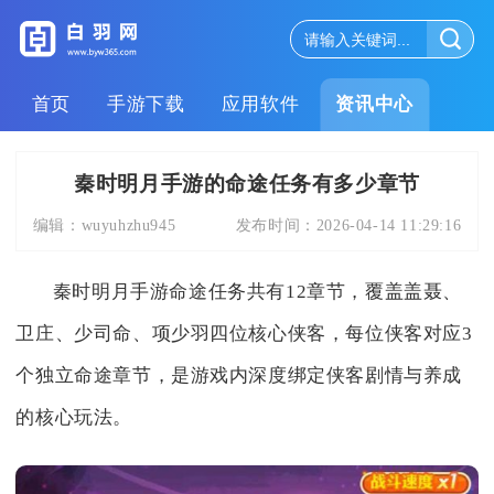
首页
手游下载
应用软件
资讯中心
秦时明月手游的命途任务有多少章节
编辑：
wuyuhzhu945
发布时间：
2026-04-14 11:29:16
秦时明月手游命途任务共有12章节，覆盖盖聂、
卫庄、少司命、项少羽四位核心侠客，每位侠客对应3
个独立命途章节，是游戏内深度绑定侠客剧情与养成
的核心玩法。