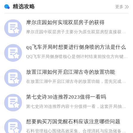
精选攻略
更多
摩尔庄园如何实现双层房子的获得
摩尔庄园中双层房子主要分为原生双层房型直接获取、家园利用家具...
qq飞车开局时想要进行侧身喷的方法是什么
QQ飞车开局侧身喷核心是倒计时结束前按住方向键与漂移键，起步...
放置江湖如何开启江湖古寺的放置功能
在放置江湖中开启江湖古寺的放置功能，需先完成古寺对应的前置解...
第七史诗30连推荐2023值得一看吗
第七史诗30连推荐内容十分值得一看，这套开局抽卡规划能够直接...
想要购买万国觉醒石料应该注意哪些问题
石料管理核心围绕高效采集、合理消耗与应急储备展开，通过科学分...