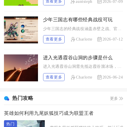
查看更多
auntsteph
2026-07-09
少年三国志有哪些经典战役可玩
少年三国志的经典战役涵盖赤壁之战、官渡之战、长坂坡之战、夷陵...
查看更多
Charlotte
2026-07-12
进入光遇霞谷山洞的步骤是什么
进入光遇霞谷山洞需先抵达霞谷溜冰场，再按目标选择左侧音乐先祖...
查看更多
Charlotte
2026-06-24
热门攻略
更多
英雄如何利用九尾妖狐技巧成为联盟王者