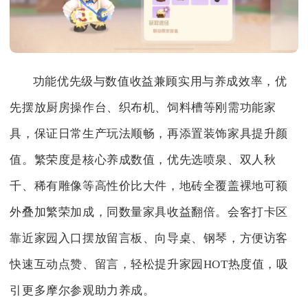
功能优先级与数值收益兼顾实用与养成效率，优
先摆放厨房操作台、织布机、饲料槽等刚需功能家
具，保证日常生产玩法顺畅，再添置装饰家具提升颜
值。繁荣度是核心养成数值，优先选喷泉、双人秋
千、稀有雕像等高性价比大件，地砖全覆盖裸地可额
外叠加繁荣加成，同数量家具收益翻倍。会客打卡区
靠近家园入口摆放留言板、向导桌、钢琴，方便访客
快速互动点赞、留言，轻松提升家园HOT热度值，吸
引更多摩尔参观助力养成。