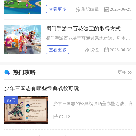
查看更多
兼职编辑
2026-06-29
蜀门手游中百花法宝的取得方式
蜀门手游百花法宝可通过系统赠送、副本掉落、活动玩法、交易兑换...
查看更多
悦悦
2026-06-30
热门攻略
更多
少年三国志有哪些经典战役可玩
少年三国志的经典战役涵盖赤壁之战、官渡
07-12