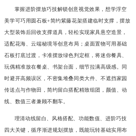
掌握进阶摆放巧技解锁创意视觉效果，想学浮空
美学可巧用圆石板+简约紫藤花架搭建临时支撑，摆放
大型装饰后回收支撑道具，轻松实现家具悬空造景，
适配花海、云端秘境等创意布局；桌面置物可用基础
石板打底过渡，卡准摆放绿色判定框，将迷你餐具、
玩偶精准放在餐桌、书架台面，细节拉满高级感。同
时避开高频误区，不密集堆叠同类大件、不遮挡家园
传送点与作物田，简约留白搭配精致组团，颜值、动
线、数值三者兼顾不翻车。
理清动线留白、风格搭配、功能数值、进阶巧技
四大关键，循序渐进规划摆放，既能玩转基础实用布