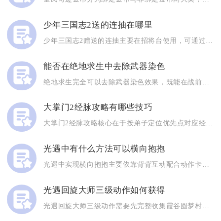
少年三国志2送的连抽在哪里
少年三国志2赠送的连抽主要在招将台使用，可通过新手登录、七日...
能否在绝地求生中去除武器染色
绝地求生完全可以去除武器染色效果，既能在战前仓库永久关闭枪械...
大掌门2经脉攻略有哪些技巧
大掌门2经脉攻略核心在于按弟子定位优先点对应经脉、高效攒修为...
光遇中有什么方法可以横向抱抱
光遇中实现横向抱抱主要依靠背背互动配合动作卡出躺卧横抱、公主...
光遇回旋大师三级动作如何获得
光遇回旋大师三级动作需要先完整收集霞谷圆梦村回旋大师先祖，解...