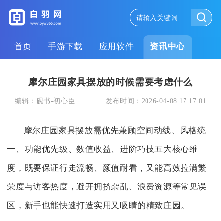
首页
手游下载
应用软件
资讯中心
摩尔庄园家具摆放的时候需要考虑什么
编辑：
砚书-初心臣
发布时间：
2026-04-08 17:17:01
摩尔庄园家具摆放需优先兼顾空间动线、风格统
一、功能优先级、数值收益、进阶巧技五大核心维
度，既要保证行走流畅、颜值耐看，又能高效拉满繁
荣度与访客热度，避开拥挤杂乱、浪费资源等常见误
区，新手也能快速打造实用又吸睛的精致庄园。