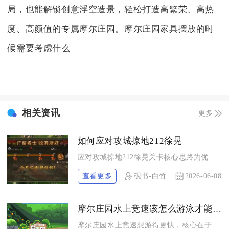
局，也能解锁创意浮空造景，轻松打造高繁荣、高热
度、高颜值的专属摩尔庄园。摩尔庄园家具摆放的时
候需要考虑什么
相关资讯
更多
如何应对攻城掠地212徐晃
应对攻城掠地212徐晃关卡核心思路为优先压制前排兵力、精准把...
查看更多
砚书-白竹
2026-06-08
摩尔庄园水上竞速该怎么游泳才能更快
摩尔庄园水上竞速想游得更快，核心在于选对加速载具、穿好速度加...