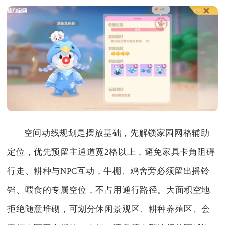
空间动线规划是摆放基础，先解锁家园网格辅助
定位，优先预留主通道宽2格以上，避免家具卡角阻碍
行走、耕种与NPC互动，牛棚、鸡舍旁必须留出摇铃
铛、喂食的专属空位，不占用通行路径。大面积空地
拒绝随意堆砌，可划分休闲景观区、耕种养殖区、会