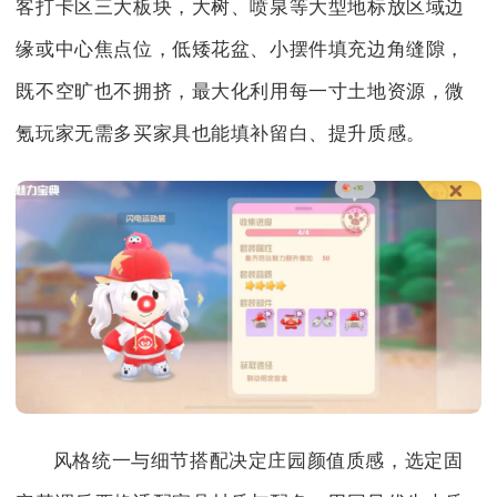
客打卡区三大板块，大树、喷泉等大型地标放区域边
缘或中心焦点位，低矮花盆、小摆件填充边角缝隙，
既不空旷也不拥挤，最大化利用每一寸土地资源，微
氪玩家无需多买家具也能填补留白、提升质感。
风格统一与细节搭配决定庄园颜值质感，选定固