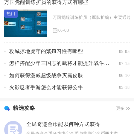
万国觉醒训练扩员的获得方式有哪些
万国觉醒训练扩员（军队扩编）主要通过商店
06-03
攻城掠地虎守的繁殖习性有哪些
05-05
怎样搭配少年三国志的武将才能提升战斗实力
07-15
如何获得漫威超级战争灭霸皮肤
06-10
火影忍者手游怎么才能获得公牛
05-18
精选攻略
更多
全民奇迹金币能以何种方式获得
全民奇迹金币分为绑定金币与非绑定金币两大类，主要通过日常副本...