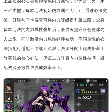
上品质的心法会解锁专属内力属性，分为雷、火、水
三种类型，每本心法初始内力属性为1点，通过心法突
破、升级与同卡吞噬可将内力等级提升至上限，全身
多本心法的内力属性叠加后，会显著提升角色整体内
力上限，同时激活内力属性羁绊被动，不同属性的心
法搭配可适配不同战斗流派，资源分配上优先培养上
阵英雄的核心心法，保证主力阵容内力属性拉满，避
免资源分散导致养成效率低下。