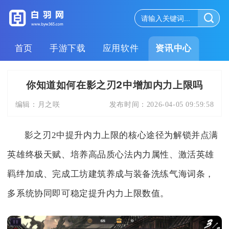
首页
手游下载
应用软件
资讯中心
你知道如何在影之刃2中增加内力上限吗
编辑：
月之咲
发布时间：
2026-04-05 09:59:58
影之刃2中提升内力上限的核心途径为解锁并点满
英雄终极天赋、培养高品质心法内力属性、激活英雄
羁绊加成、完成工坊建筑养成与装备洗练气海词条，
多系统协同即可稳定提升内力上限数值。