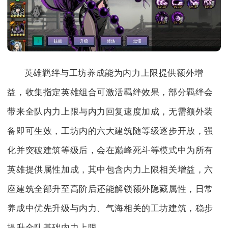
英雄羁绊与工坊养成能为内力上限提供额外增
益，收集指定英雄组合可激活羁绊效果，部分羁绊会
带来全队内力上限与内力回复速度加成，无需额外装
备即可生效，工坊内的六大建筑随等级逐步开放，强
化并突破建筑等级后，会在巅峰死斗等模式中为所有
英雄提供属性加成，其中包含内力上限相关增益，六
座建筑全部升至高阶后还能解锁额外隐藏属性，日常
养成中优先升级与内力、气海相关的工坊建筑，稳步
提升全队基础内力上限。