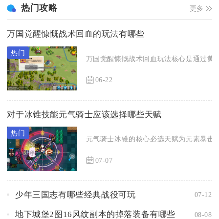
热门攻略
更多
万国觉醒慷慨战术回血的玩法有哪些
万国觉醒慷慨战术回血玩法核心是通过黄金之
06-22
对于冰锥技能元气骑士应该选择哪些天赋
元气骑士冰锥的核心必选天赋为元素暴击、
07-07
少年三国志有哪些经典战役可玩
07-12
地下城堡2图16风纹副本的掉落装备有哪些
08-08