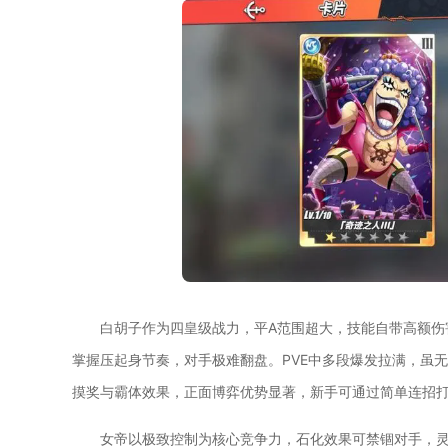
白胡子作为四皇级战力，平A范围超大，技能自带高额伤
掌握压起身节奏，对手极难翻盘。PVE中多段爆发拉满，虽
摸奖与霸体效果，正面博弈优势显著，新手可通过简单连招
女帝以极致控制为核心竞争力，石化效果可禁锢对手，灵