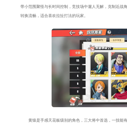
带小范围聚怪与长时间控制，竞技场中遛人无解，克制近战
转换流畅，适合喜欢拉扯打法的玩家。
黄猿是手感天花板级别的角色，三大将中首选，一技能