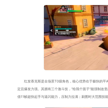
红发香克斯是全场景T0级角色，核心优势在于极快的平
定且爆发力强。其拥有三个激斗技，“给我个面子”能强制改
借11帧超快起手与逼闪能力，压制力拉满；刷图时大范围技