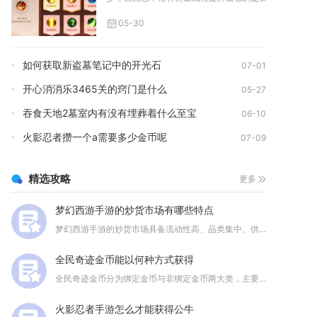
05-30
如何获取新盗墓笔记中的开光石
07-01
开心消消乐3465关的窍门是什么
05-27
吞食天地2墓室内有没有埋葬着什么至宝
06-10
火影忍者攒一个a需要多少金币呢
07-09
精选攻略
更多
梦幻西游手游的炒货市场有哪些特点
梦幻西游手游的炒货市场具备流动性高、品类集中、供需波动快及信...
全民奇迹金币能以何种方式获得
全民奇迹金币分为绑定金币与非绑定金币两大类，主要通过日常副本...
火影忍者手游怎么才能获得公牛