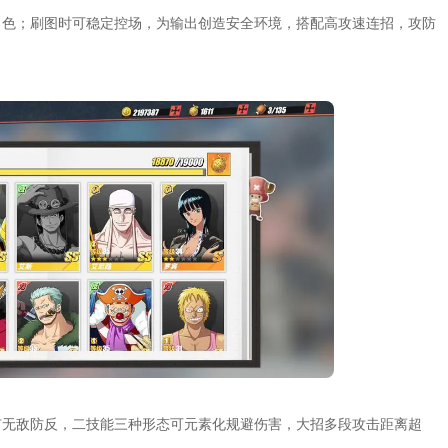
角色；刷图时可稳定控场，为输出创造安全环境，搭配高攻速连招，攻防
有无敌防反，二技能三种形态可元素化规避伤害，大招多段攻击距离超