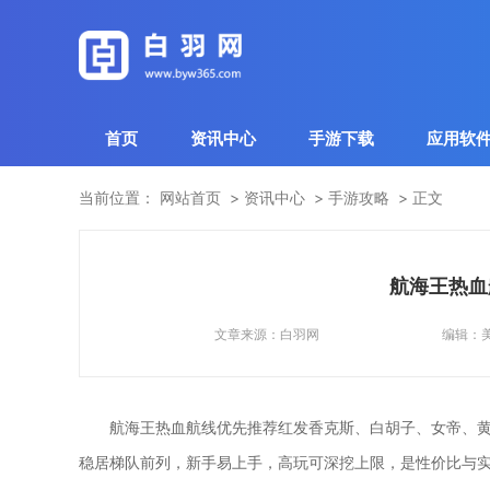
首页
资讯中心
手游下载
应用软
当前位置：
网站首页
资讯中心
手游攻略
正文
航海王热血
文章来源：
白羽网
编辑：
航海王热血航线优先推荐红发香克斯、白胡子、女帝、黄
稳居梯队前列，新手易上手，高玩可深挖上限，是性价比与