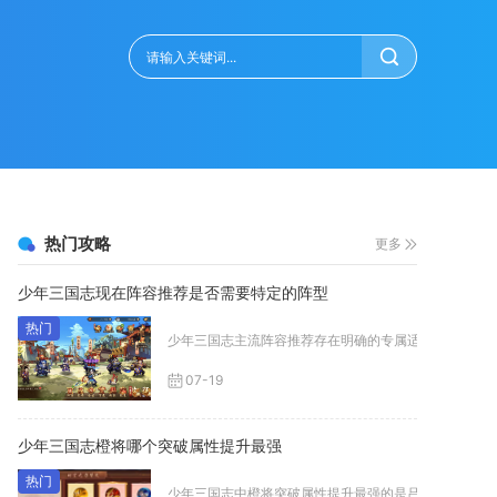
热门攻略
更多
少年三国志现在阵容推荐是否需要特定的阵型
少年三国志主流阵容推荐存在明确的专属适配阵型，成套成
07-19
少年三国志橙将哪个突破属性提升最强
少年三国志中橙将突破属性提升最强的是吕布，其突破带来