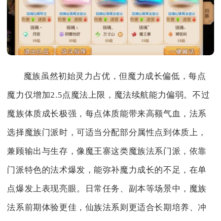
魔族虽然初始灵力占优，但魔力成长偏低，每点
魔力仅增加2.5点魔法上限，魔法续航能力偏弱。不过
魔族体质成长极强，每点体质能带来高额气血，法系
选择魔族门派时，可适当分配部分属性点到体质上，
兼顾输出与生存，像魔王寨这类魔族法系门派，依靠
门派特色的法术爆发，能弥补魔力成长的不足，在单
点爆发上表现亮眼。日常任务、副本等场景中，魔族
法系前期体验更佳，仙族法系则更适合长期培养、冲