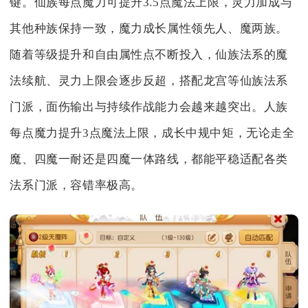
键。仙族每点魔力可提升3.5点魔法上限，灵力加成与
其他种族保持一致，魔力成长属性领先人、魔两族。
随着等级提升和自由属性点不断投入，仙族法系的魔
法续航、灵力上限会逐步反超，搭配龙宫等仙族法系
门派，面伤输出与持续作战能力会越来越突出。人族
每点魔力提升3点魔法上限，成长中规中矩，无论走全
魔、四魔一耐还是四魔一体路线，都能平稳适配各类
法系门派，容错率极高。