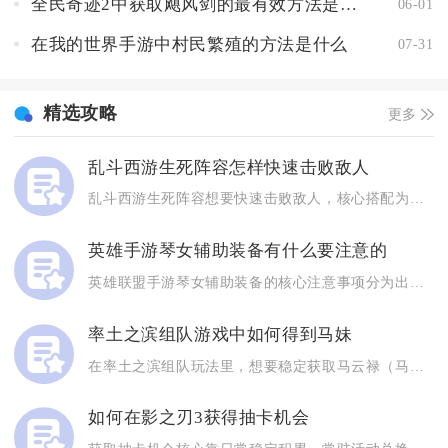
全民奇迹2中获取飓风剑的最有效方法是什么
06-01
在我的世界手游中村民繁殖的方法是什么
07-31
精选攻略
更多
乱斗西游生死阵容怎样快速击败敌人
乱斗西游生死阵容想要快速击败敌人，核心搭配为阎罗王、地藏菩萨...
英雄手游琴女辅助装备有什么要注意的
英雄联盟手游琴女辅助装备的核心注意事项分为出装路线区分、蓝量...
率土之滨组队游戏中如何得到马妹
在率土之滨组队玩法里，想要稳定获取马云禄（马妹），核心途径集...
如何在影之刃3获得抽卡机会