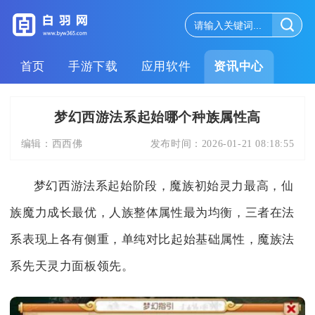
首页
手游下载
应用软件
资讯中心
梦幻西游法系起始哪个种族属性高
编辑：
西西佛
发布时间：
2026-01-21 08:18:55
梦幻西游法系起始阶段，魔族初始灵力最高，仙
族魔力成长最优，人族整体属性最为均衡，三者在法
系表现上各有侧重，单纯对比起始基础属性，魔族法
系先天灵力面板领先。