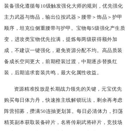
装备强化遵循每10级触发强化大师的规则，优先强化
主力武器与饰品，输出位按武器＞腰带＞饰品＞护甲
顺序，坦克位侧重腰带与护甲。宝物每5级强化产生质
变，进攻类宝物优先拉满，提炼每两级获得额外加
成，不建议一键强化，避免资源分配不均。高品质装
备成长空间更大，前期橙装过渡，中期逐步替换红
装，后期追求套装共鸣，最大化属性收益。
资源精准投放是长期战力领先的关键，元宝优先
购买每日体力丹，快速推主线解锁玩法，剩余再考虑
阵营招募，攒满50连抽更划算。每日必清体力，扫荡
精英副本获取装备碎片，名将传刷武将碎片，竞技场