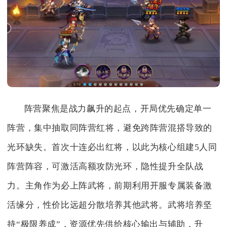
阵营聚焦是战力飙升的起点，开局优先确定单一
阵营，集中抽取同阵营红将，避免跨阵营混搭导致的
光环缺失。首次十连必出红将，以此为核心组建5人同
阵营阵容，可激活高额攻防光环，隐性提升全队战
力。主角作为必上阵武将，前期利用开服专属装备激
活缘分，性价比远超分散培养其他武将。武将培养坚
持“极限养成”，资源优先供给核心输出与辅助，升