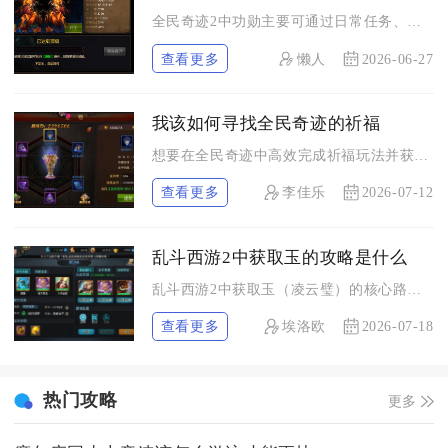
全民奇迹2中功勋主要可通过日常任务、活跃度奖励、阵营玩法、副...
查看更多
懒人
2026-06-27
我该如何寻找全民奇迹的祈福
想要在全民奇迹中高效完成祈福玩法并获取丰厚奖励，核心路径是先...
查看更多
李佳乐
2026-07-12
乱斗西游2中获取玉的攻略是什么
乱斗西游2中获取玉（凌云璧）的核心路径是：周本保底、日常与任...
查看更多
埃洛欧
2026-07-18
热门攻略
更多