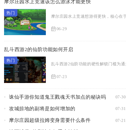
摩尔庄园水上竞速该怎么游泳才能更快
摩尔庄园水上竞速想游得更快，核心在于选
06-29
乱斗西游2的仙阶功能如何开启
乱斗西游2仙阶功能的硬性解锁门槛为通关主
07-23
诛仙手游你知道鬼王戮魂天书加点的秘诀吗
07-30
攻城掠地的副将是如何增加的
07-31
摩尔庄园超级拉姆变身需要什么条件
07-21