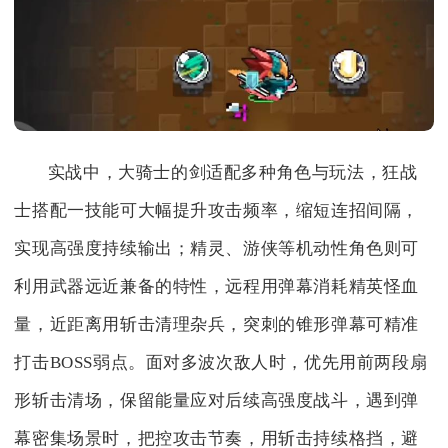
实战中，大骑士的剑适配多种角色与玩法，狂战
士搭配一技能可大幅提升攻击频率，缩短连招间隔，
实现高强度持续输出；精灵、游侠等机动性角色则可
利用武器远近兼备的特性，远程用弹幕消耗精英怪血
量，近距离用斩击清理杂兵，突刺的锥形弹幕可精准
打击BOSS弱点。面对多波次敌人时，优先用前两段扇
形斩击清场，保留能量应对后续高强度战斗，遇到弹
幕密集场景时，把控攻击节奏，用斩击持续格挡，避