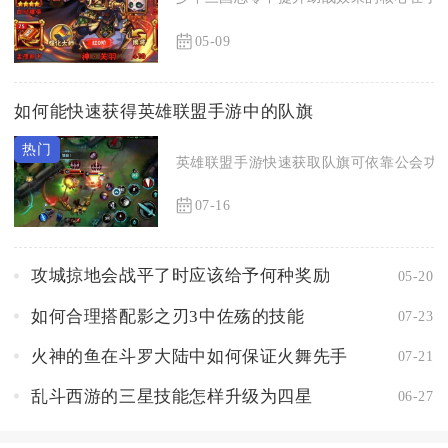
05-09
如何能快速获得英雄联盟手游中的队旗
英雄联盟手游快速获取队旗可依靠公会功勋
07-16
攻城掠地会战平了时应该给予何种奖励
05-20
如何合理搭配影之刃3中佐殇的技能
07-23
火神的鱼在斗罗大陆中如何保证火舞先手
07-21
乱斗西游的三星技能怎样升级为四星
06-27