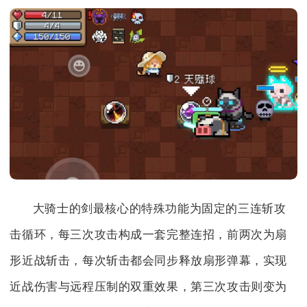
大骑士的剑最核心的特殊功能为固定的三连斩攻
击循环，每三次攻击构成一套完整连招，前两次为扇
形近战斩击，每次斩击都会同步释放扇形弹幕，实现
近战伤害与远程压制的双重效果，第三次攻击则变为