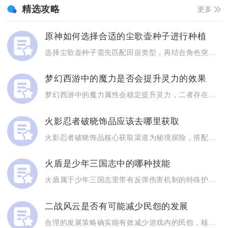
精选攻略
更多
原神如何选择合适的尘歌壶种子进行种植
选择尘歌壶种子需先匹配田亩类型，再结合角色突破、烹饪需求与采...
梦幻西游中的魔力是否会提升灵力的效果
梦幻西游中的魔力属性会稳定提升灵力，二者存在固定的数值转化机...
火影忍者破晓饰品应该去哪里获取
火影忍者破晓饰品核心获取渠道为秘境探险，搭配组织要塞、晓组织...
火盾是少年三国志中的哪种技能
火盾属于少年三国志里带有反弹伤害机制的特殊护盾类增益状态，可...
二战风云是否有可能减少民怨的发展
合理的发展策略确实能有效减少游戏内的民怨，核心在于通过资源平...