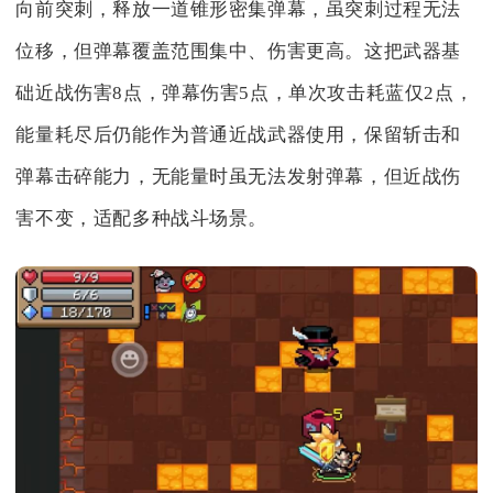
向前突刺，释放一道锥形密集弹幕，虽突刺过程无法
位移，但弹幕覆盖范围集中、伤害更高。这把武器基
础近战伤害8点，弹幕伤害5点，单次攻击耗蓝仅2点，
能量耗尽后仍能作为普通近战武器使用，保留斩击和
弹幕击碎能力，无能量时虽无法发射弹幕，但近战伤
害不变，适配多种战斗场景。