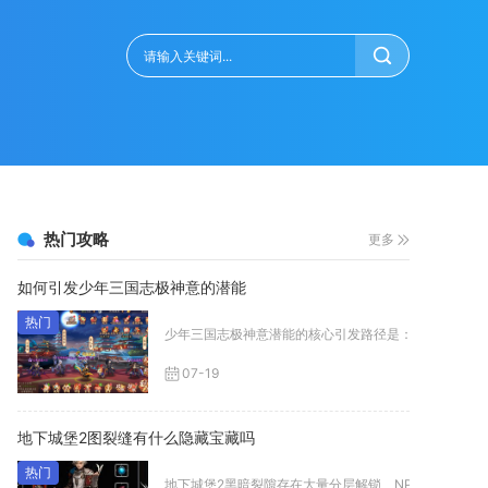
热门攻略
更多
如何引发少年三国志极神意的潜能
少年三国志极神意潜能的核心引发路径是：暗金武将升星解
07-19
地下城堡2图裂缝有什么隐藏宝藏吗
地下城堡2黑暗裂隙存在大量分层解锁、NPC支线、隐藏宝