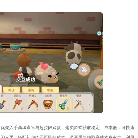
。优先入手商城直售与超拉限购款，这类款式获取稳定、成本低，可快速
分闪光币，搭配礼包购买可降低成本。避开重复抽取高成本稀有款，利用