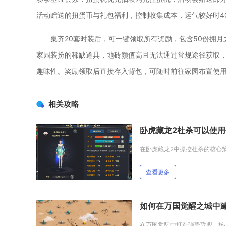
活动赠送的扭蛋币与礼包福利，控制收集成本，运气较好时400
集齐20套时装后，可一键领取所有奖励，包含50份拥
家园装扮的稀缺道具，地砖颜值高且无法通过常规途径获取
趣味性。奖励领取后直接存入背包，可随时前往家园布置使
相关攻略
卧虎藏龙2杜杀可以使
查看更多
如何在万国觉醒之城中