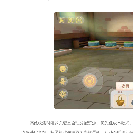
高效收集时装的关键是合理分配资源、优先低成本款式
凑够基础套数；扭蛋机优先抽取闪光扭蛋机，活动会赠送部