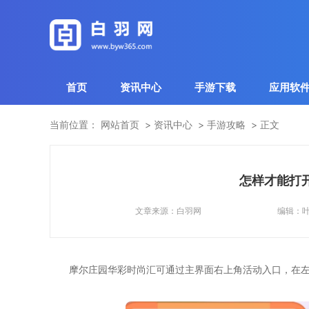
首页
资讯中心
手游下载
应用软
当前位置：
网站首页
资讯中心
手游攻略
正文
怎样才能打
文章来源：
白羽网
编辑：
摩尔庄园华彩时尚汇可通过主界面右上角活动入口，在左