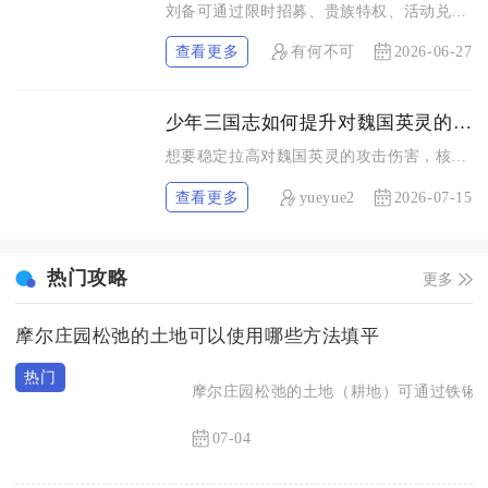
刘备可通过限时招募、贵族特权、活动兑换及名将传玩法稳定出场，...
查看更多
有何不可
2026-06-27
少年三国志如何提升对魏国英灵的攻击伤害
想要稳定拉高对魏国英灵的攻击伤害，核心思路为激活蜀国阵营克制...
查看更多
yueyue2
2026-07-15
热门攻略
更多
摩尔庄园松弛的土地可以使用哪些方法填平
摩尔庄园松弛的土地（耕地）可通过铁锹手
07-04