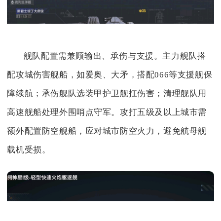
舰队配置需兼顾输出、承伤与支援。主力舰队搭
配攻城伤害舰船，如爱奥、大矛，搭配066等支援舰保
障续航；承伤舰队选装甲护卫舰扛伤害；清理舰队用
高速舰船处理外围哨点守军。攻打五级及以上城市需
额外配置防空舰船，应对城市防空火力，避免航母舰
载机受损。