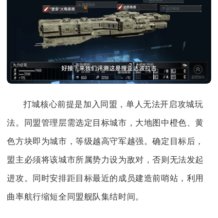
打城核心前提是加入同盟，单人无法开启攻城玩
法。同盟管理层需选定目标城市，大地图中橙色、黄
色方块即为城市，等级越高守军越强。确定目标后，
盟主必须将该城市所属势力设为敌对，否则无法发起
进攻。同时安排距目标最近的成员建造前哨站，利用
曲率航行缩短全同盟舰队集结时间。