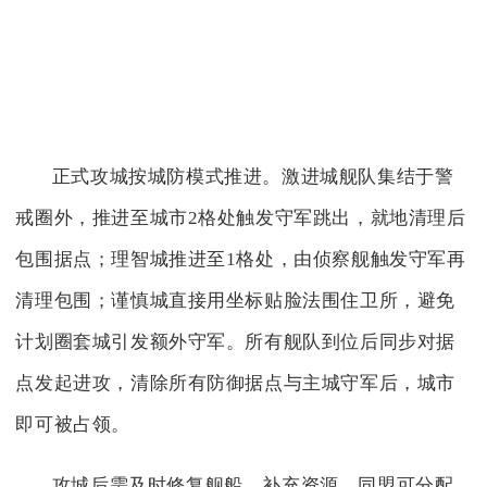
正式攻城按城防模式推进。激进城舰队集结于警
戒圈外，推进至城市2格处触发守军跳出，就地清理后
包围据点；理智城推进至1格处，由侦察舰触发守军再
清理包围；谨慎城直接用坐标贴脸法围住卫所，避免
计划圈套城引发额外守军。所有舰队到位后同步对据
点发起进攻，清除所有防御据点与主城守军后，城市
即可被占领。
攻城后需及时修复舰船、补充资源，同盟可分配