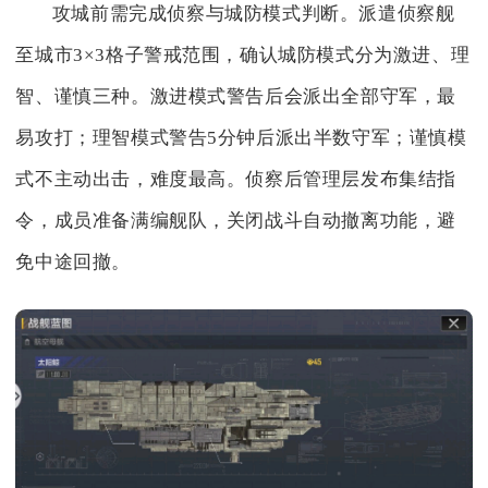
攻城前需完成侦察与城防模式判断。派遣侦察舰
至城市3×3格子警戒范围，确认城防模式分为激进、理
智、谨慎三种。激进模式警告后会派出全部守军，最
易攻打；理智模式警告5分钟后派出半数守军；谨慎模
式不主动出击，难度最高。侦察后管理层发布集结指
令，成员准备满编舰队，关闭战斗自动撤离功能，避
免中途回撤。