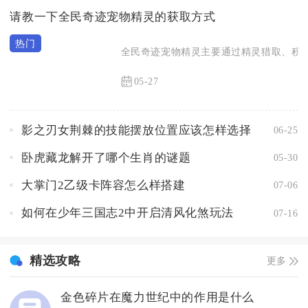
请教一下全民奇迹宠物精灵的获取方式
全民奇迹宠物精灵主要通过精灵猎取、积分
05-27
影之刃女荆棘的技能摆放位置应该怎样选择
06-25
卧虎藏龙解开了哪个生肖的谜题
05-30
大掌门2乙级卡阵容怎么样搭建
07-06
如何在少年三国志2中开启清风化煞玩法
07-16
精选攻略
更多
金色碎片在魔力世纪中的作用是什么