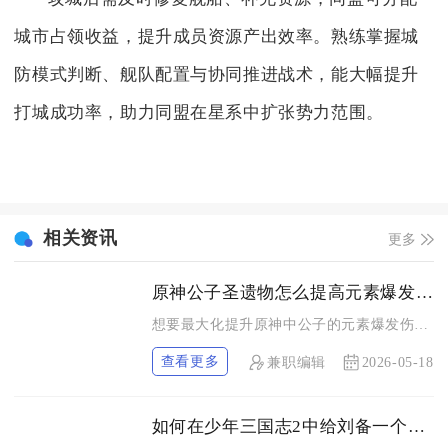
城市占领收益，提升成员资源产出效率。熟练掌握城
防模式判断、舰队配置与协同推进战术，能大幅提升
打城成功率，助力同盟在星系中扩张势力范围。
相关资讯
更多
原神公子圣遗物怎么提高元素爆发伤害
想要最大化提升原神中公子的元素爆发伤害，核心思路是围绕“纯水...
查看更多
兼职编辑
2026-05-18
如何在少年三国志2中给刘备一个出场