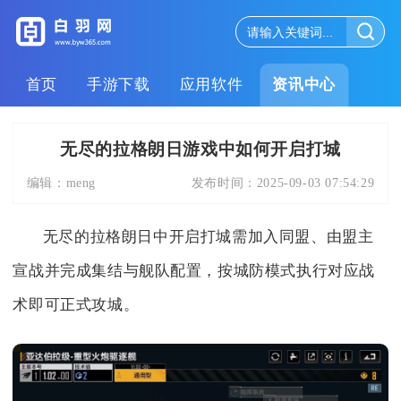
首页
手游下载
应用软件
资讯中心
无尽的拉格朗日游戏中如何开启打城
编辑：
meng
发布时间：
2025-09-03 07:54:29
无尽的拉格朗日中开启打城需加入同盟、由盟主
宣战并完成集结与舰队配置，按城防模式执行对应战
术即可正式攻城。