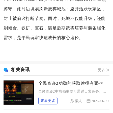
蹲守，此时边境易刷新废弃城池；避开活跃玩家区，
防止被偷袭打断节奏。同时，死城不仅能升级，还能
刷粮食、铁矿、宝石，满足后期武将培养与装备强化
需求，是平民玩家快速成长的核心途径。
相关资讯
更多
全民奇迹2功勋的获取途径有哪些
全民奇迹2中功勋主要可通过日常任务、活跃度奖励、阵营玩法、副...
查看更多
懒人
2026-06-27