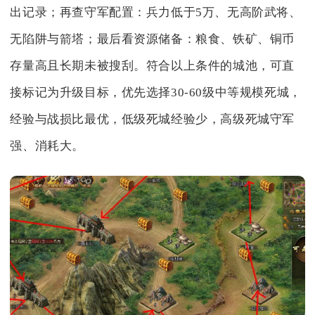
出记录；再查守军配置：兵力低于5万、无高阶武将、
无陷阱与箭塔；最后看资源储备：粮食、铁矿、铜币
存量高且长期未被搜刮。符合以上条件的城池，可直
接标记为升级目标，优先选择30-60级中等规模死城，
经验与战损比最优，低级死城经验少，高级死城守军
强、消耗大。