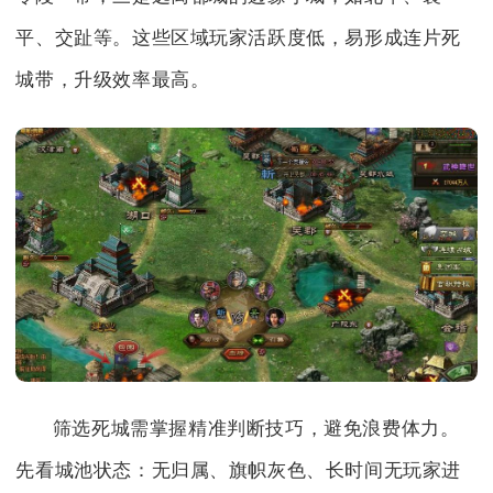
平、交趾等。这些区域玩家活跃度低，易形成连片死
城带，升级效率最高。
筛选死城需掌握精准判断技巧，避免浪费体力。
先看城池状态：无归属、旗帜灰色、长时间无玩家进