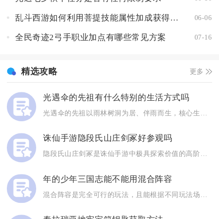
乱斗西游如何利用菩提技能属性加成获得优势
06-06
全民奇迹2弓手职业加点有哪些常见方案
07-16
精选攻略
更多
光遇伞的先祖有什么特别的生活方式吗
光遇伞的先祖以雨林树洞为居、伴雨而生，核心生活方式是守林避雨...
诛仙手游隐段氏山庄剑冢好参观吗
隐段氏山庄剑冢是诛仙手游中极具探索价值的高阶副本，整体非常值...
年的少年三国志能不能用混合阵容
混合阵容是完全可行的玩法，且能根据不同玩法场景打出差异化效果...