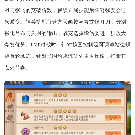
羽与张飞的突破阶数，解锁专属技能后阵容强度会迎
来质变。神兵搭配首选方天画戟与青龙偃月刀，分别
强化吕布与关羽的输出，战宠选择增伤类进一步放大
爆发优势。PVP对战时，针对魏国控制流可调整站位规
避首轮冰冻，针对吴国灼烧流优先集火周瑜，打断其
点火节奏。