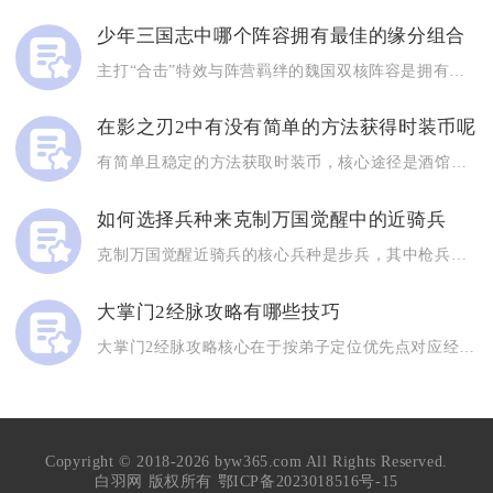
少年三国志中哪个阵容拥有最佳的缘分组合
主打“合击”特效与阵营羁绊的魏国双核阵容是拥有最佳缘分组合的...
在影之刃2中有没有简单的方法获得时装币呢
有简单且稳定的方法获取时装币，核心途径是酒馆喝酒，搭配日常活...
如何选择兵种来克制万国觉醒中的近骑兵
克制万国觉醒近骑兵的核心兵种是步兵，其中枪兵为最优选择，搭配...
大掌门2经脉攻略有哪些技巧
大掌门2经脉攻略核心在于按弟子定位优先点对应经脉、高效攒修为...
Copyright © 2018-2026 byw365.com All Rights Reserved.
白羽网 版权所有
鄂ICP备2023018516号-15