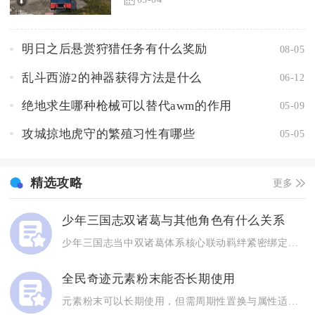
明日之后悬赏狩猎任务有什么奖励
08-05
乱斗西游2的神器获得方法是什么
06-12
绝地求生哪种枪械可以替代awm的作用
05-09
攻城掠地虎守的繁殖习性有哪些
05-05
精选攻略
更多
少年三国志双诸葛与其他角色有什么关系
少年三国志当中双诸葛体系核心联动羁绊紧密绑定蜀国全体武将，同...
全民奇迹元素粉末能否长期使用
元素粉末可以长期使用，但需周期性置换与属性适配。作为前期过渡...