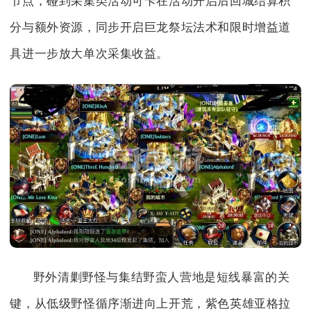
节点，碰到采集类活动可卡在活动开启后回城结算积
分与额外资源，同步开启巨龙祭坛法术和限时增益道
具进一步放大单次采集收益。
野外清剿野怪与集结野蛮人营地是短线暴富的关
键，从低级野怪循序渐进向上开荒，紫色英雄亚格拉