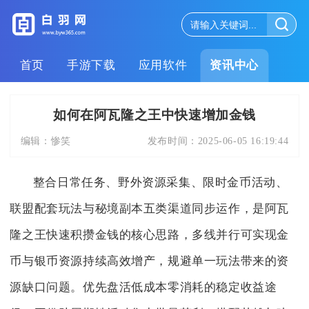
首页
手游下载
应用软件
资讯中心
如何在阿瓦隆之王中快速增加金钱
编辑：
惨笑
发布时间：
2025-06-05 16:19:44
整合日常任务、野外资源采集、限时金币活动、
联盟配套玩法与秘境副本五类渠道同步运作，是阿瓦
隆之王快速积攒金钱的核心思路，多线并行可实现金
币与银币资源持续高效增产，规避单一玩法带来的资
源缺口问题。优先盘活低成本零消耗的稳定收益途