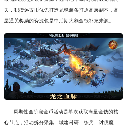
关，积攒远古币优先打造龙魂装备打通高层副本，高
层通关奖励的资源包是中后期大额金钱补充来源。
周期性全阶段金币活动是单次获取海量金钱的核
心节点，活动拆分采集、城建科研、练兵、讨伐魔