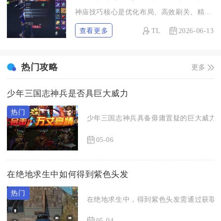
神庙技巧核心是优化布局、高效刷关、精准避坑、资源最大化，直接...
查看更多
TL
2026-06-13
热门攻略
更多
少年三国志神兵是否具巨大威力
少年三国志神兵具备毋庸置疑的巨大威力，
05-06
在绝地求生中如何得到紫色头发
在绝地求生中，得到紫色头发需通过获取指
05-04