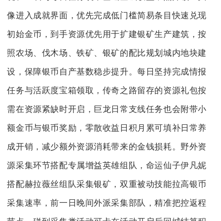
像进入成就界面，优先完成低门槛简易条目快速兑现
初始金币，到手资源优先用于扩建银矿生产建筑，按
照农场、伐木场、铁矿、银矿的配比规划城内地块建
设，保障银币自产基数稳步提升。每日坚持完成情报
任务与活跃度宝箱领取，传奇之路留存的资源礼包按
需在资源紧缺时开启，巨龙日常支线任务也会附带小
额金币与银币奖励，零散收益日积月累可填补日常养
成开销，减少额外资源消耗带来的金钱损耗。野外资
源采集环节搭配专属增益英雄组队，命运仙子伊凡妮
搭配赫拉薇丝组队采集银矿，双重被动技能拉高银币
采集速率，前一日晚间外派采集部队，精准把控返程