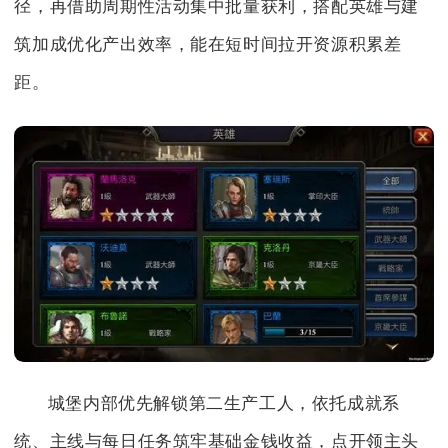
径，再借助周期性活动集中批量获利，搭配英雄与建
筑加成优化产出效率，能在短时间拉开资源积累差
距。
城堡内部优先解锁第二生产工人，依托成就系
统、主线与每日任务筑牢基础金钱收益，点开领主头