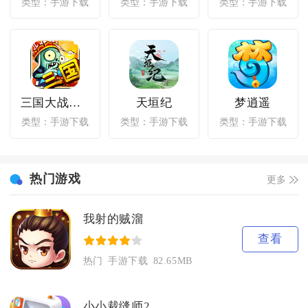
类型：手游下载
类型：手游下载
类型：手游下载
三国大战僵尸2016
天垣纪
梦逍遥
类型：手游下载
类型：手游下载
类型：手游下载
热门游戏
更多
我射的贼溜
查看
热门
手游下载
82.65MB
小小裁缝师2