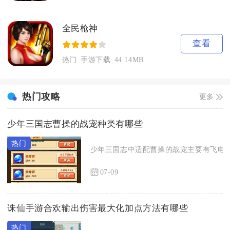
全民枪神
查看
热门
手游下载
44.14MB
热门攻略
更多
少年三国志曹操的战宠种类有哪些
少年三国志中适配曹操的战宠主要有飞电狐
07-09
诛仙手游合欢输出伤害最大化加点方法有哪些