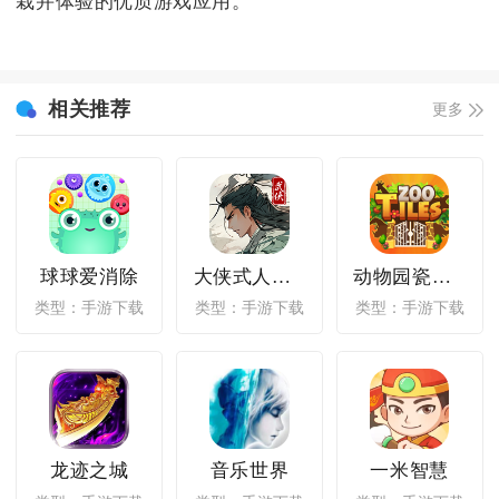
栽并体验的优质游戏应用。
相关推荐
更多
球球爱消除
大侠式人生重制版
动物园瓷砖动物公园规划师
类型：手游下载
类型：手游下载
类型：手游下载
龙迹之城
音乐世界
一米智慧