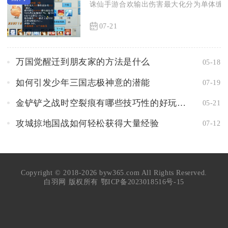
诛仙手游合欢输出伤害最大化分为单体缠绵
07-21
万国觉醒迁到朋友家的方法是什么
05-18
如何引发少年三国志极神意的潜能
07-19
金铲铲之战时空裂痕有哪些技巧性的好玩阵容
05-21
攻城掠地国战如何轻松获得大量经验
07-12
Copyright © 2018-2026 byw365.com All Rights Reserved.
白羽网 版权所有
鄂ICP备2023018516号-15