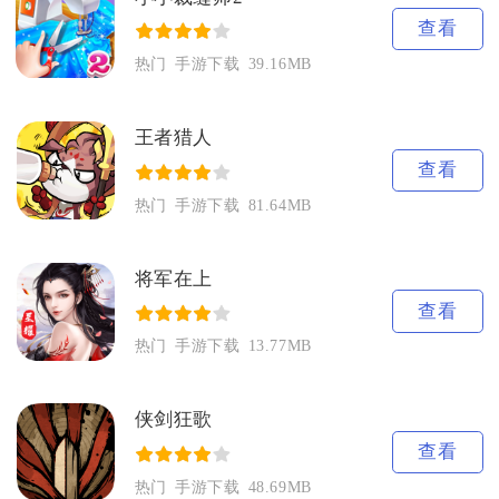
查看
热门
手游下载
39.16MB
王者猎人
查看
热门
手游下载
81.64MB
将军在上
查看
热门
手游下载
13.77MB
侠剑狂歌
查看
热门
手游下载
48.69MB