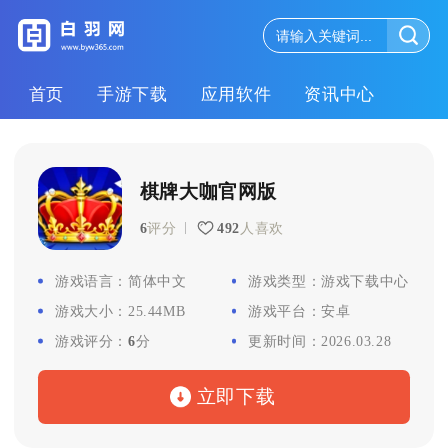
首页
手游下载
应用软件
资讯中心
棋牌大咖官网版
6
评分
492
人喜欢
游戏语言：
简体中文
游戏类型：
游戏下载中心
游戏大小：
25.44MB
游戏平台：
安卓
游戏评分：
6
分
更新时间：
2026.03.28
立即下载